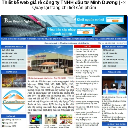
Thiết kế web giá rẻ công ty TNHH đầu tư Minh Dương
|
<<
Quay lại trang chi tiết sản phẩm