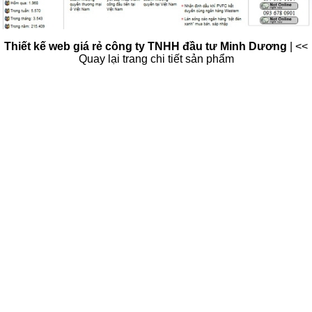
Thiết kế web giá rẻ công ty TNHH đầu tư Minh Dương
|
<<
Quay lại trang chi tiết sản phẩm