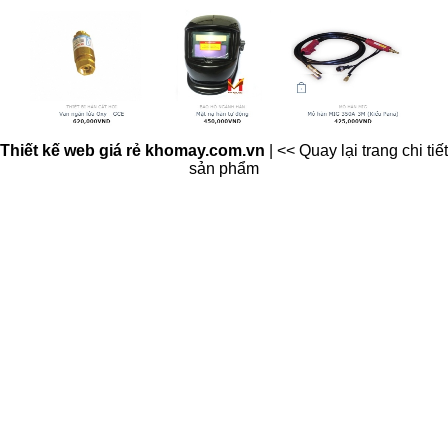
Thiết kế web giá rẻ khomay.com.vn
|
<< Quay lại trang chi tiết
sản phẩm