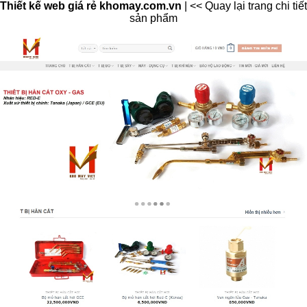
Thiết kế web giá rẻ khomay.com.vn
|
<< Quay lại trang chi tiết
sản phẩm