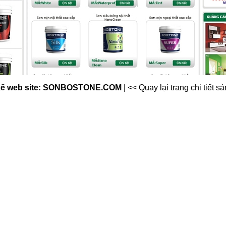
 kế web site: SONBOSTONE.COM
|
<< Quay lại trang chi tiết 