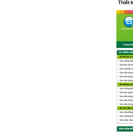
Thiết