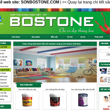
 kế web site: SONBOSTONE.COM
|
<< Quay lại trang chi tiết 