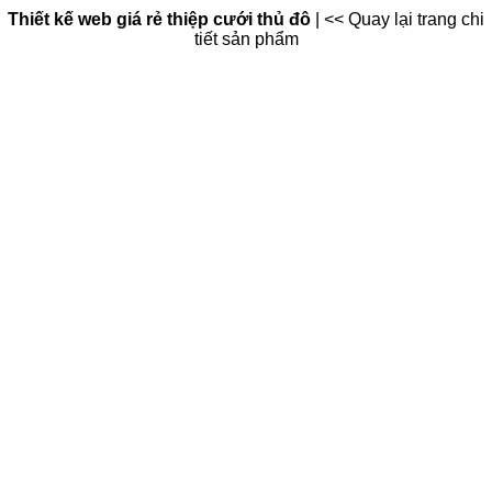
Thiết kế web giá rẻ thiệp cưới thủ đô
|
<< Quay lại trang chi
tiết sản phẩm