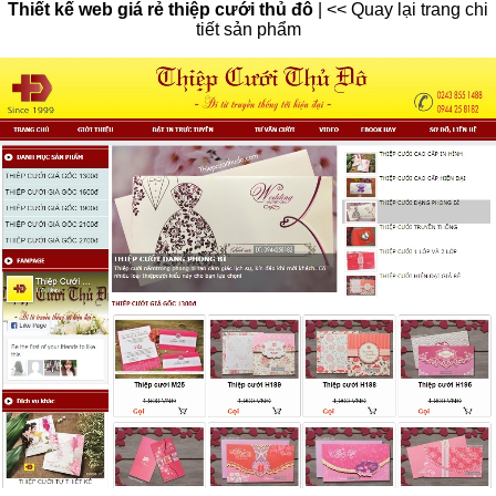
Thiết kế web giá rẻ thiệp cưới thủ đô
|
<< Quay lại trang chi
tiết sản phẩm