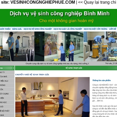
eb site: VESINHCONGNGHIEPHUE.COM
|
<< Quay lại trang chi