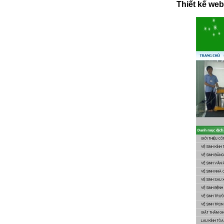
Thiết kế w