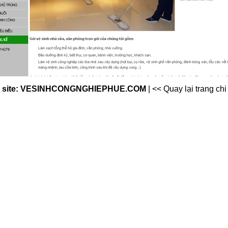
eb site: VESINHCONGNGHIEPHUE.COM
|
<< Quay lại trang chi