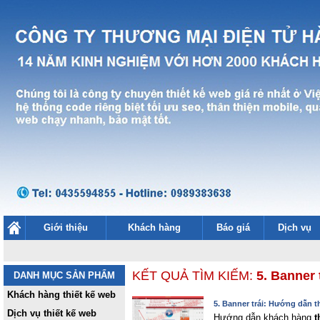
Giới thiệu
Khách hàng
Báo giá
Dịch vụ
KẾT QUẢ TÌM KIẾM:
5. Banner
DANH MỤC SẢN PHẨM
Khách hàng thiết kế web
5. Banner trái: Hướng dẫn 
Dịch vụ thiết kế web
Hướng dẫn khách hàng
t