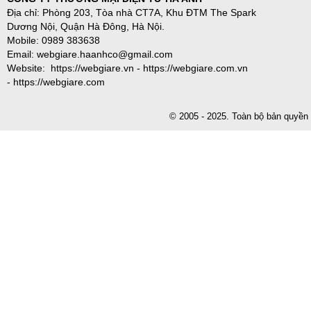
Địa chỉ: Phòng 203, Tòa nhà CT7A, Khu ĐTM The Spark
Dương Nội, Quận Hà Đông, Hà Nội.
Mobile: 0989 383638
Email: webgiare.haanhco@gmail.com
Website: https://webgiare.vn - https://webgiare.com.vn
- https://webgiare.com
© 2005 - 2025. Toàn bộ bản qu