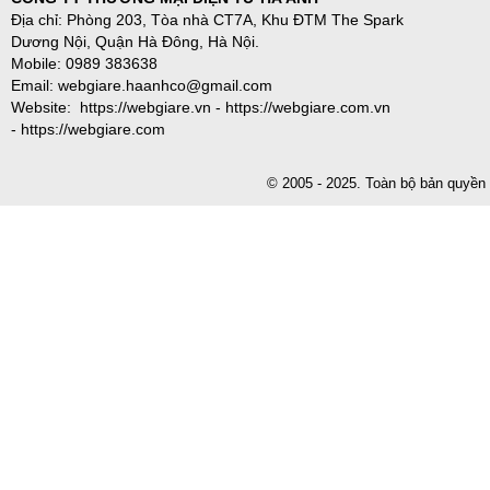
Địa chỉ: Phòng 203, Tòa nhà CT7A, Khu ĐTM The Spark
Dương Nội, Quận Hà Đông, Hà Nội.
Mobile: 0989 383638
Email: webgiare.haanhco@gmail.com
Website: https://webgiare.vn - https://webgiare.com.vn
- https://webgiare.com
© 2005 - 2025. Toàn bộ bản qu