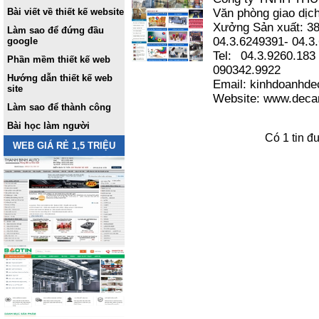
Bài viết về thiết kế website
Văn phòng giao dịc
Xưởng Sản xuất: 38
Làm sao để đứng đầu
04.3.6249391- 04.
google
Tel: 04.3.9260.18
Phần mềm thiết kế web
090342.9922
Hướng dẫn thiết kế web
Email: kinhdoanhd
site
Website: www.deca
Làm sao để thành công
Bài học làm người
Có 1 tin đ
WEB GIÁ RẺ 1,5 TRIỆU