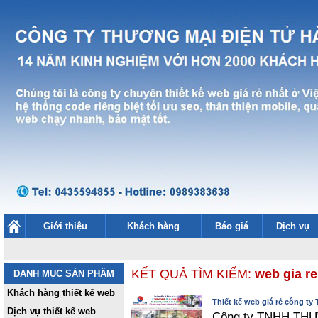
Giới thiệu
Khách hàng
Báo giá
Dịch vụ
KẾT QUẢ TÌM KIẾM:
web gia r
DANH MỤC SẢN PHẨM
Khách hàng thiết kế web
Thiết kế web giá rẻ công ty
Dịch vụ thiết kế web
Công ty TNHH TH