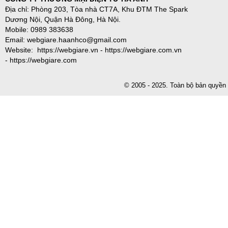
Địa chỉ: Phòng 203, Tòa nhà CT7A, Khu ĐTM The Spark
Dương Nội, Quận Hà Đông, Hà Nội.
Mobile: 0989 383638
Email: webgiare.haanhco@gmail.com
Website: https://webgiare.vn - https://webgiare.com.vn
- https://webgiare.com
© 2005 - 2025. Toàn bộ bản qu