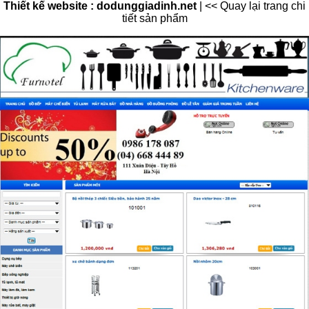
Thiết kế website : dodunggiadinh.net
|
<< Quay lại trang chi
tiết sản phẩm