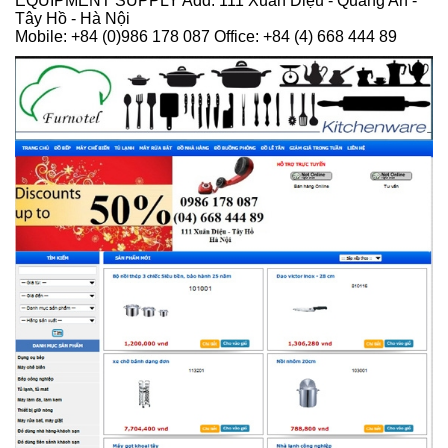
EQUIPMENT SUPPLY Add: 111 Xuân Diệu - Quảng An -
Tây Hồ - Hà Nội
Mobile: +84 (0)986 178 087 Office: +84 (4) 668 444 89