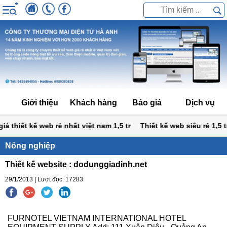
Giới thiệu
Khách hàng
Báo giá
Dịch vụ
 thiết kế web rẻ nhất việt nam 1,5 tr
Thiết kế web siêu rẻ 1,5 tr
Nông nghiệp
Thiết kế website : dodunggiadinh.net
29/1/2013 | Lượt đọc: 17283
FURNOTEL VIETNAM INTERNATIONAL HOTEL