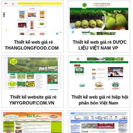
Thiết kế web giá rẻ
Thiết kế web giá rẻ DƯỢC
THANGLONGFOOD.COM
LIỆU VIỆT NAM VP
Thiết kế website giá rẻ
Thiết kế web giá rẻ hiệp hội
YMYGROUP.COM.VN
phân bón Việt Nam