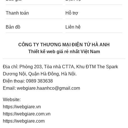
Thanh toán
Hỗ trợ
Bản đồ
Liên hệ
CÔNG TY THƯƠNG MẠI ĐIỆN TỬ HÀ ANH
Thiết kế web giá rẻ nhất Việt Nam
Địa chỉ: Phòng 203, Tòa nhà CT7A, Khu ĐTM The Spark
Dương Nội, Quận Hà Đông, Hà Nội.
Điện thoại:
0989 383638
Email:
webgiare.haanhco@gmail.com
Website:
https://webgiare.vn
https://webgiare.com.vn
https://webgiare.com