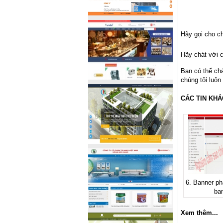
Hãy gọi cho ch
Hãy chát với c
Bạn có thể ch
chúng tôi luôn
CÁC TIN KHÁ
6. Banner ph
ban
Xem thêm...