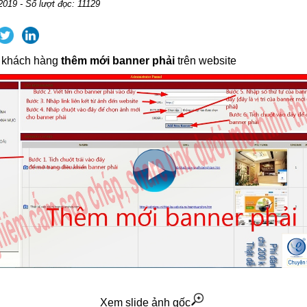
2019 - Số lượt đọc: 11129
 khách hàng
thêm mới banner phải
trên website
Xem slide ảnh gốc