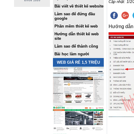
Cập nhật: 1/2/
Bài viết về thiết kế website
Làm sao để đứng đầu
google
Phần mềm thiết kế web
Hướng dẫn
Hướng dẫn thiết kế web
site
Làm sao để thành công
Bài học làm người
WEB GIÁ RẺ 1,5 TRIỆU