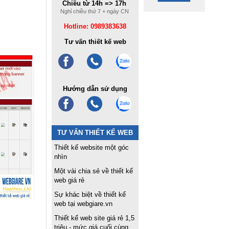
Chiều từ 14h => 17h
Nghỉ chiều thứ 7 + ngày CN
Hotline: 0989383638
Tư vấn thiết kế web
Hướng dẫn sử dụng
TƯ VẤN THIẾT KẾ WEB
Thiết kế website một góc
nhìn
Một vài chia sẻ về thiết kế
web giá rẻ
Sự khác biệt về thiết kế
web tại webgiare.vn
Thiết kế web site giá rẻ 1,5
triệu - mức giá cuối cùng