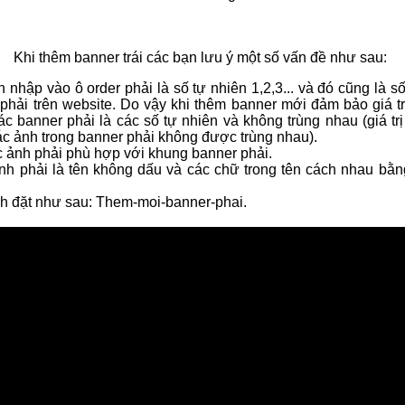
Khi thêm banner trái các bạn lưu ý một số vấn đề như sau:
n nhập vào ô order phải là số tự nhiên 1,2,3... và đó cũng là s
phải trên website. Do vậy khi thêm banner mới đảm bảo giá tr
ác banner phải là các số tự nhiên và không trùng nhau (giá trị
ác ảnh trong banner phải không được trùng nhau).
c ảnh phải phù hợp với khung banner phải.
nh phải là tên không dấu và các chữ trong tên cách nhau bằng
nh đặt như sau: Them-moi-banner-phai.