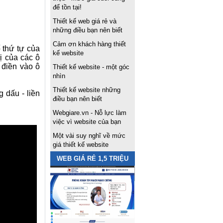
để tồn tại!
Thiết kế web giá rẻ và
những điều bạn nên biết
Cảm ơn khách hàng thiết
ố thứ tự của
kế website
ị của các ô
 điền vào ô
Thiết kế website - một góc
nhìn
Thiết kế website những
 dấu - liền
điều bạn nên biết
Webgiare.vn - Nỗ lực làm
việc vì website của bạn
Một vài suy nghĩ về mức
giá thiết kế website
WEB GIÁ RẺ 1,5 TRIỆU