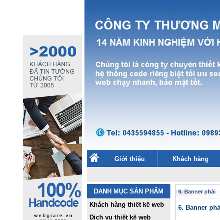
Giới thiệu
Khách hàng
DANH MỤC SẢN PHẨM
6. Banner phải
Khách hàng thiết kế web
6. Banner ph
Dịch vụ thiết kế web