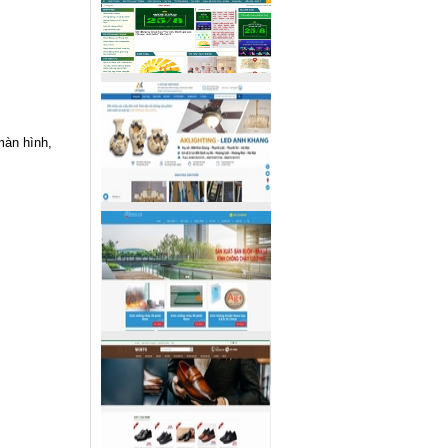
màn hình,