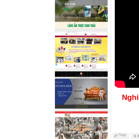
Nghi
Tags
6. 