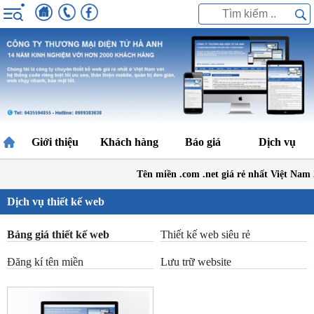
Giới thiệu
Khách hàng
Báo giá
Dịch vụ
Tên miền .com .net giá rẻ nhất Việt Nam
Dịch vụ thiết kế web
Bảng giá thiết kế web
Thiết kế web siêu rẻ
Đăng kí tên miền
Lưu trữ website