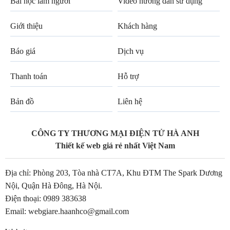
Bài học làm người
Video hướng dẫn sử dụng
Giới thiệu
Khách hàng
Báo giá
Dịch vụ
Thanh toán
Hỗ trợ
Bản đồ
Liên hệ
CÔNG TY THƯƠNG MẠI ĐIỆN TỬ HÀ ANH
Thiết kế web giá rẻ nhất Việt Nam
Địa chỉ: Phòng 203, Tòa nhà CT7A, Khu ĐTM The Spark Dương
Nội, Quận Hà Đông, Hà Nội.
Điện thoại:
0989 383638
Email:
webgiare.haanhco@gmail.com