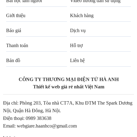
Bài học làm người
Video hướng dẫn sử dụng
Giới thiệu
Khách hàng
Báo giá
Dịch vụ
Thanh toán
Hỗ trợ
Bản đồ
Liên hệ
CÔNG TY THƯƠNG MẠI ĐIỆN TỬ HÀ ANH
Thiết kế web giá rẻ nhất Việt Nam
Địa chỉ: Phòng 203, Tòa nhà CT7A, Khu ĐTM The Spark Dương
Nội, Quận Hà Đông, Hà Nội.
Điện thoại:
0989 383638
Email:
webgiare.haanhco@gmail.com