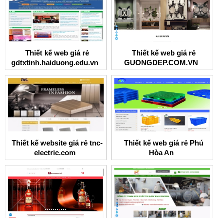
Thiết kế web giá rẻ
Thiết kế web giá rẻ
gdtxtinh.haiduong.edu.vn
GUONGDEP.COM.VN
Thiết kế website giá rẻ tnc-
Thiết kế web giá rẻ Phú
electric.com
Hòa An