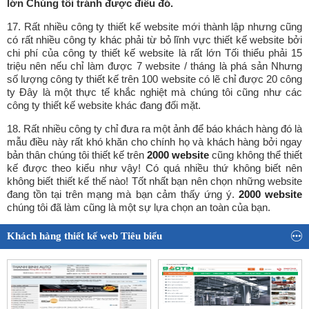
lớn Chúng tôi tránh được điều đó.
17. Rất nhiều công ty thiết kế website mới thành lập nhưng cũng
có rất nhiều công ty khác phải từ bỏ lĩnh vực thiết kế website bởi
chi phí của công ty thiết kế website là rất lớn Tối thiểu phải 15
triệu nên nếu chỉ làm được 7 website / tháng là phá sản Nhưng
số lượng công ty thiết kế trên 100 website có lẽ chỉ được 20 công
ty Đây là một thực tế khắc nghiệt mà chúng tôi cũng như các
công ty thiết kế website khác đang đối mặt.
18. Rất nhiều công ty chỉ đưa ra một ảnh để báo khách hàng đó là
mẫu điều này rất khó khăn cho chính họ và khách hàng bởi ngay
bản thân chúng tôi thiết kế trên
2000 website
cũng không thể thiết
kế được theo kiểu như vậy! Có quá nhiều thứ không biết nên
không biết thiết kế thế nào! Tốt nhất bạn nên chọn những website
đang tồn tại trên mạng mà bạn cảm thấy ứng ý.
2000 website
chúng tôi đã làm cũng là một sự lựa chọn an toàn của bạn.
Khách hàng thiết kế web Tiêu biểu