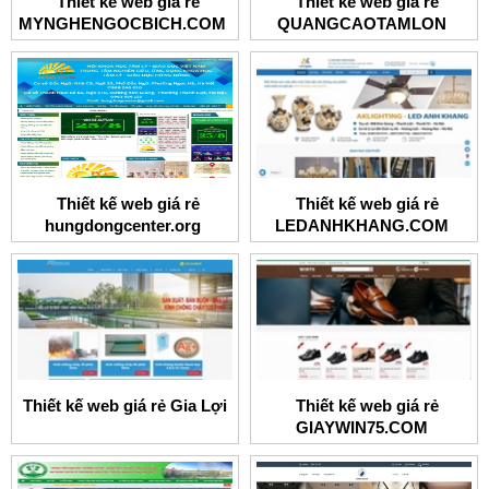
Thiết kế web giá rẻ
Thiết kế web giá rẻ
MYNGHENGOCBICH.COM
QUANGCAOTAMLON
Thiết kế web giá rẻ
Thiết kế web giá rẻ
hungdongcenter.org
LEDANHKHANG.COM
Thiết kế web giá rẻ Gia Lợi
Thiết kế web giá rẻ
GIAYWIN75.COM