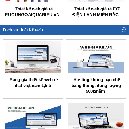
Thiết kế web giá rẻ
Thiết kế web giá rẻ CƠ
RUOUNGOAIQUABIEU.VN
ĐIỆN LẠNH MIỀN BẮC
Dịch vụ thiết kế web
Bảng giá thiết kế web rẻ
Hosting không hạn chế
nhất việt nam 1,5 tr
băng thông, dung lượng
500k/năm