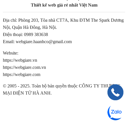
Thiết kế web giá rẻ nhất Việt Nam
Địa chỉ: Phòng 203, Tòa nhà CT7A, Khu ĐTM The Spark Dương
Nội, Quận Hà Đông, Hà Nội.
Điện thoại:
0989 383638
Email:
webgiare.haanhco@gmail.com
Website:
https://webgiare.vn
https://webgiare.com.vn
https://webgiare.com
© 2005 - 2025. Toàn bộ bản quyền thuộc CÔNG TY THƯƠNG
MẠI ĐIỆN TỬ HÀ ANH.