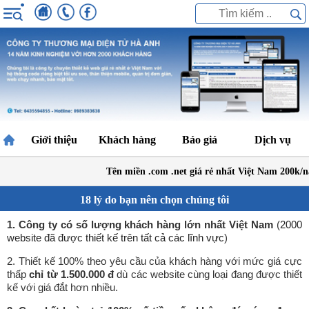
Giới thiệu
Khách hàng
Báo giá
Dịch vụ
Tên miền .com .net giá rẻ nhất Việt Nam 200k/năm
18 lý do bạn nên chọn chúng tôi
1. Công ty có số lượng khách hàng lớn nhất Việt Nam
(
2000
website đã được thiết kế trên tất cả các lĩnh vực
)
2. Thiết kế 100% theo yêu cầu của khách hàng với mức giá cực
thấp
chỉ từ 1.500.000 đ
dù các website cùng loại đang được thiết
kế với giá đắt hơn nhiều.