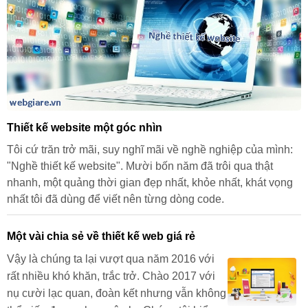
Thiết kế website một góc nhìn
Tôi cứ trăn trở mãi, suy nghĩ mãi về nghề nghiệp của mình:
"Nghề thiết kế website". Mười bốn năm đã trôi qua thật
nhanh, một quảng thời gian đẹp nhất, khỏe nhất, khát vọng
nhất tôi đã dùng để viết nên từng dòng code.
Một vài chia sẻ về thiết kế web giá rẻ
Vậy là chúng ta lại vượt qua năm 2016 với
rất nhiều khó khăn, trắc trở. Chào 2017 với
nụ cười lạc quan, đoàn kết nhưng vẫn không