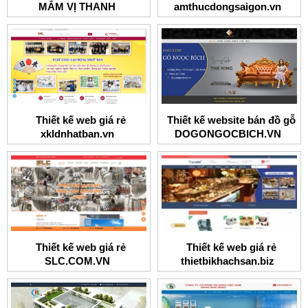
MẮM VỊ THANH
amthucdongsaigon.vn
Thiết kế web giá rẻ
Thiết kế website bán đồ gỗ
xkldnhatban.vn
DOGONGOCBICH.VN
Thiết kế web giá rẻ
Thiết kế web giá rẻ
SLC.COM.VN
thietbikhachsan.biz