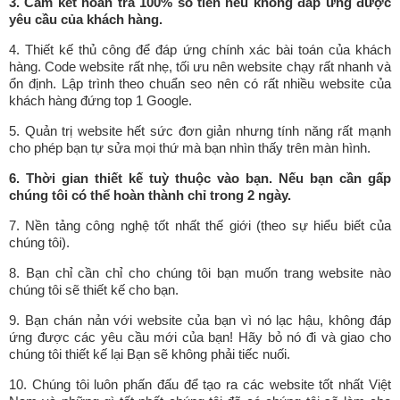
3. Cam kết hoàn trả 100% số tiền nếu không đáp ứng được
yêu cầu của khách hàng.
4. Thiết kế thủ công để đáp ứng chính xác bài toán của khách
hàng. Code website rất nhẹ, tối ưu nên website chạy rất nhanh và
ổn định. Lập trình theo chuẩn seo nên có rất nhiều website của
khách hàng đứng top 1 Google.
5. Quản trị website hết sức đơn giản nhưng tính năng rất mạnh
cho phép bạn tự sửa mọi thứ mà bạn nhìn thấy trên màn hình.
6. Thời gian thiết kế tuỳ thuộc vào bạn. Nếu bạn cần gấp
chúng tôi có thể hoàn thành chỉ trong 2 ngày.
7. Nền tảng công nghệ tốt nhất thế giới (theo sự hiểu biết của
chúng tôi).
8. Bạn chỉ cần chỉ cho chúng tôi bạn muốn trang website nào
chúng tôi sẽ thiết kế cho bạn.
9. Bạn chán nản với website của bạn vì nó lạc hậu, không đáp
ứng được các yêu cầu mới của bạn! Hãy bỏ nó đi và giao cho
chúng tôi thiết kế lại Bạn sẽ không phải tiếc nuối.
10. Chúng tôi luôn phấn đấu để tạo ra các website tốt nhất Việt