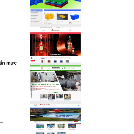
uẩn mực