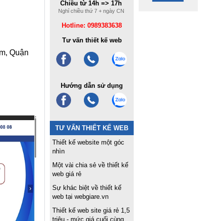
Chiều từ 14h => 17h
Nghỉ chiều thứ 7 + ngày CN
Hotline: 0989383638
Tư vấn thiết kế web
âm, Quận
Hướng dẫn sử dụng
TƯ VẤN THIẾT KẾ WEB
Thiết kế website một góc
nhìn
Một vài chia sẻ về thiết kế
web giá rẻ
Sự khác biệt về thiết kế
web tại webgiare.vn
Thiết kế web site giá rẻ 1,5
triệu - mức giá cuối cùng