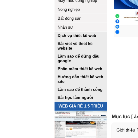
Máy móc công nghiệp
Nông nghiệp
Bất động sản
Nhân sự
Dịch vụ thiết kế web
Bài viết về thiết kế
website
Làm sao để đứng đầu
google
Phần mềm thiết kế web
Hướng dẫn thiết kế web
site
Làm sao để thành công
Bài học làm người
WEB GIÁ RẺ 1,5 TRIỆU
Mục lục
[
Ẩn
Giới thiệ