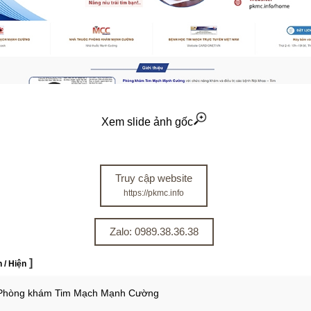
Xem slide ảnh gốc
Truy cập website
https://pkmc.info
Zalo: 0989.38.36.38
]
 / Hiện
u Phòng khám Tim Mạch Mạnh Cường