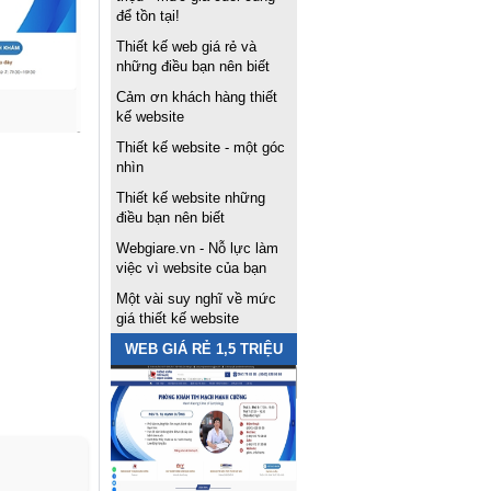
để tồn tại!
Thiết kế web giá rẻ và
những điều bạn nên biết
Cảm ơn khách hàng thiết
kế website
Thiết kế website - một góc
nhìn
Thiết kế website những
điều bạn nên biết
Webgiare.vn - Nỗ lực làm
việc vì website của bạn
Một vài suy nghĩ về mức
giá thiết kế website
WEB GIÁ RẺ 1,5 TRIỆU