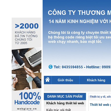
Giới thiệu
Khách hàng
DANH MỤC SẢN PHẨM
Thiết bị y tế, x
Khách hàng thiết kế web
Thiết kế web 
Kiến trúc nội thất