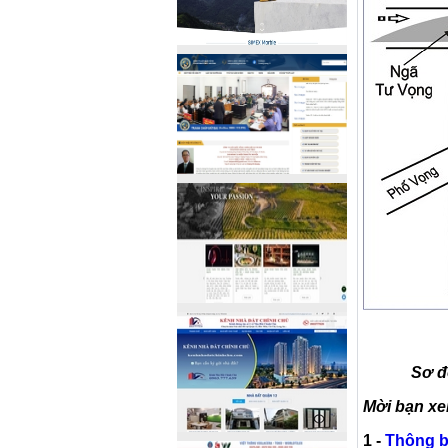
Sơ đ
Mời bạn xe
1 -
Thông 