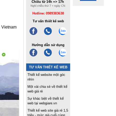
Chiều từ 14h => 17h
Nghỉ chiều thứ 7 + ngày CN
Hotline: 0989383638
Tư vấn thiết kế web
, Vietnam
Hướng dẫn sử dụng
TƯ VẤN THIẾT KẾ WEB
Thiết kế website một góc
nhìn
Một vài chia sẻ về thiết kế
web giá rẻ
Sự khác biệt về thiết kế
web tại webgiare.vn
Thiết kế web site giá rẻ 1,5
triệu - mức giá cuối cùng