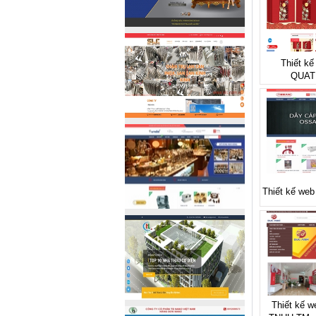
Thiết kế
QUAT
Thiết kế we
Thiết kế w