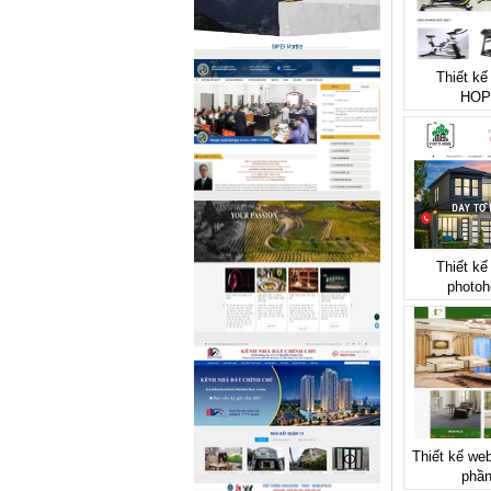
Thiết kế
HOP
Thiết kế
photo
Thiết kế web
phần