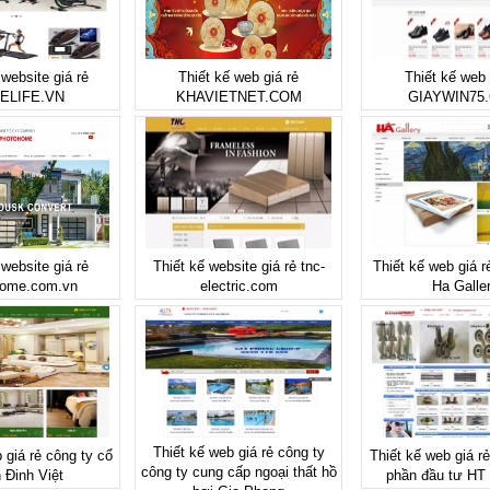
 website giá rẻ
Thiết kế web giá rẻ
Thiết kế web 
ELIFE.VN
KHAVIETNET.COM
GIAYWIN75
 website giá rẻ
Thiết kế website giá rẻ tnc-
Thiết kế web giá 
home.com.vn
electric.com
Ha Galle
Thiết kế web giá rẻ công ty
 giá rẻ công ty cổ
Thiết kế web giá r
công ty cung cấp ngoại thất hồ
 Đinh Việt
phần đầu tư HT 