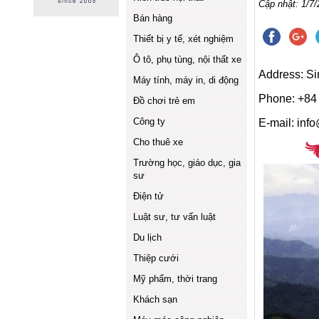
Cập nhật: 1/7/
Bán hàng
Thiết bị y tế, xét nghiệm
Ô tô, phụ tùng, nội thất xe
Address: Si
Máy tính, máy in, di động
Phone: +84
Đồ chơi trẻ em
Công ty
E-mail: inf
Cho thuê xe
Trường học, giáo dục, gia
sư
Điện tử
Luật sư, tư vấn luật
Du lịch
Thiệp cưới
Mỹ phẩm, thời trang
Khách sạn