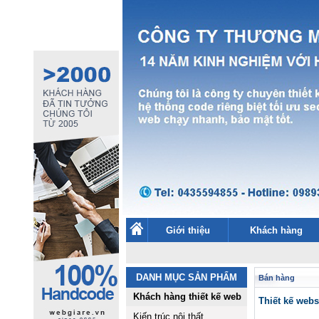
Giới thiệu
Khách hàng
DANH MỤC SẢN PHẨM
Bán hàng
Khách hàng thiết kế web
Thiết kế web
Kiến trúc nội thất