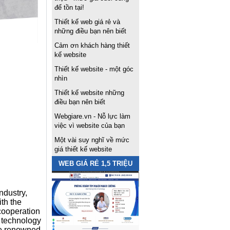
để tồn tại!
Thiết kế web giá rẻ và
những điều bạn nên biết
Cảm ơn khách hàng thiết
kế website
Thiết kế website - một góc
nhìn
Thiết kế website những
điều bạn nên biết
Webgiare.vn - Nỗ lực làm
việc vì website của bạn
Một vài suy nghĩ về mức
giá thiết kế website
WEB GIÁ RẺ 1,5 TRIỆU
ndustry,
th the
 cooperation
 technology
he renowned