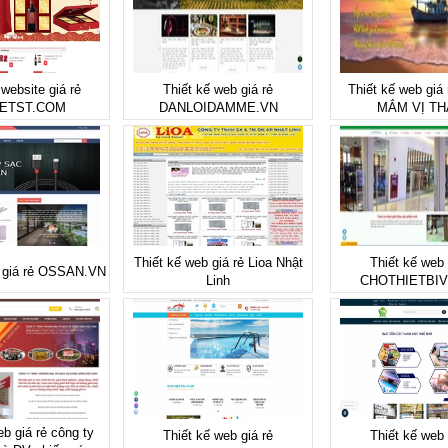
 website giá rẻ
Thiết kế web giá rẻ
Thiết kế web gi
ETST.COM
DANLOIDAMME.VN
MẮM VỊ T
Thiết kế web giá rẻ Lioa Nhật
Thiết kế web 
b giá rẻ OSSAN.VN
Linh
CHOTHIETBI
eb giá rẻ công ty
Thiết kế web giá rẻ
Thiết kế web 