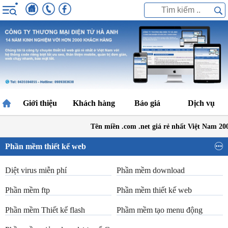
Giới thiệu
Khách hàng
Báo giá
Dịch vụ
Tên miền .com .net giá rẻ nhất Việt Nam 20
Phần mềm thiết kế web
Diệt virus miễn phí
Phần mềm download
Phần mềm ftp
Phần mềm thiết kế web
Phần mềm Thiết kế flash
Phầm mềm tạo menu động