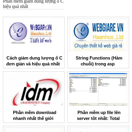
Phần mềm giảm dung lượng ổ C
hiệu quả nhất
Cách giảm dung lượng ổ C
String Functions (Hàm
đơn giản và hiệu quả nhất
chuỗi) trong asp
Phần mềm download
Phần mềm up file lên
nhanh nhất thế giới
server tôt nhất: Total
commander