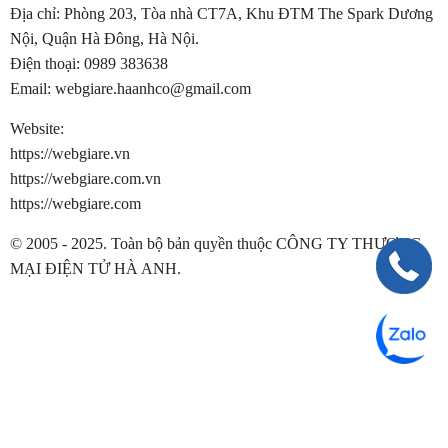
Địa chỉ: Phòng 203, Tòa nhà CT7A, Khu ĐTM The Spark Dương
Nội, Quận Hà Đông, Hà Nội.
Điện thoại:
0989 383638
Email:
webgiare.haanhco@gmail.com
Website:
https://webgiare.vn
https://webgiare.com.vn
https://webgiare.com
© 2005 - 2025. Toàn bộ bản quyền thuộc CÔNG TY THƯƠNG
MẠI ĐIỆN TỬ HÀ ANH.