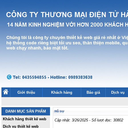
Giới thiệu
Khách hàng
Báo giá
Dịch vụ
DANH MỤC SẢN PHẨM
Hỗ trợ
Khách hàng thiết kế web
Cập nhật: 3/26/2025 - Số lượt đọc: 30802
Dịch vụ thiết kế web