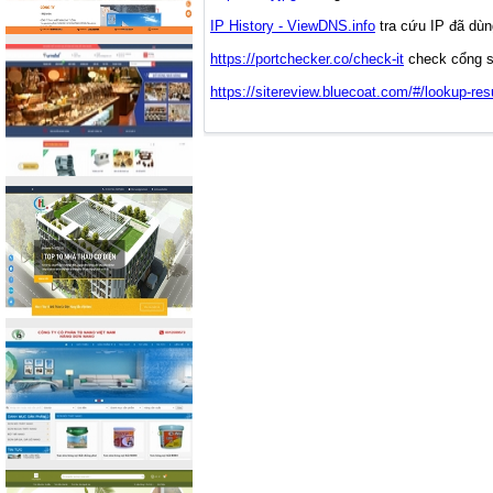
IP History - ViewDNS.info
tra cứu IP đã dùn
https://portchecker.co/check-it
check cổng 
https://sitereview.bluecoat.com/#/lookup