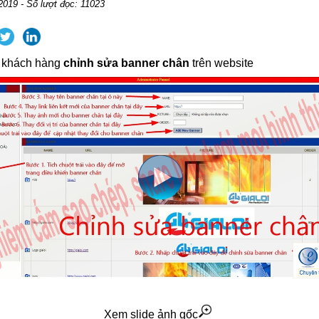
2019 - Số lượt đọc: 11023
 khách hàng
chỉnh sửa banner chân
trên website
Xem slide ảnh gốc