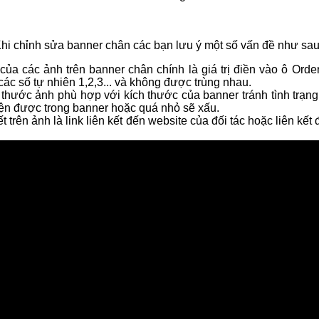
hi chỉnh sửa banner chân các bạn lưu ý một số vấn đề như sau
của các ảnh trên banner chân chính là giá trị điền vào ô Order,
các số tự nhiên 1,2,3... và không được trùng nhau.
 thước ảnh phù hợp với kích thước của banner tránh tình trạng
ện được trong banner hoặc quá nhỏ sẽ xấu.
kết trên ảnh là link liên kết đến website của đối tác hoặc liên kết