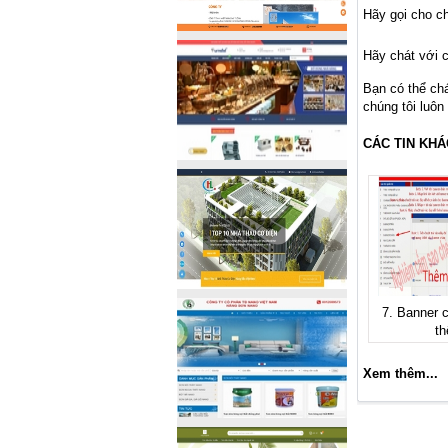
Hãy gọi cho ch
Hãy chát với c
Bạn có thể ch
chúng tôi luôn
CÁC TIN KHÁ
7. Banner 
t
Xem thêm...