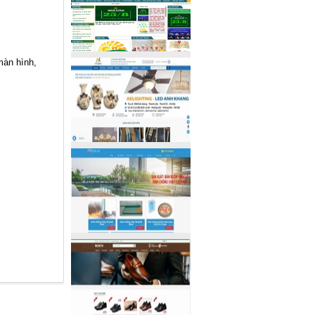
màn hình,