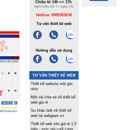
Chiều từ 14h => 17h
Nghỉ chiều thứ 7 + ngày CN
Hotline: 0989383638
Tư vấn thiết kế web
Hướng dẫn sử dụng
TƯ VẤN THIẾT KẾ WEB
Thiết kế website một góc
nhìn
Một vài chia sẻ về thiết kế
web giá rẻ
Sự khác biệt về thiết kế
web tại webgiare.vn
Thiết kế web site giá rẻ 1,5
triệu - mức giá cuối cùng