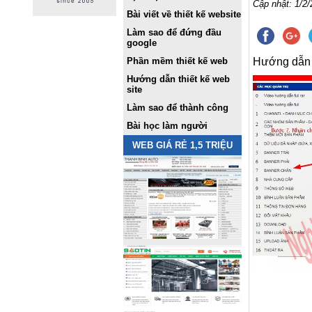
Cập nhật: 1/2/
Bài viết về thiết kế website
Làm sao để đứng đầu
google
Phần mềm thiết kế web
Hướng dẫn
Hướng dẫn thiết kế web
site
Làm sao để thành công
Bài học làm người
WEB GIÁ RẺ 1,5 TRIỆU