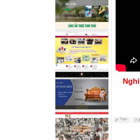
Nghi
Tags
7. 