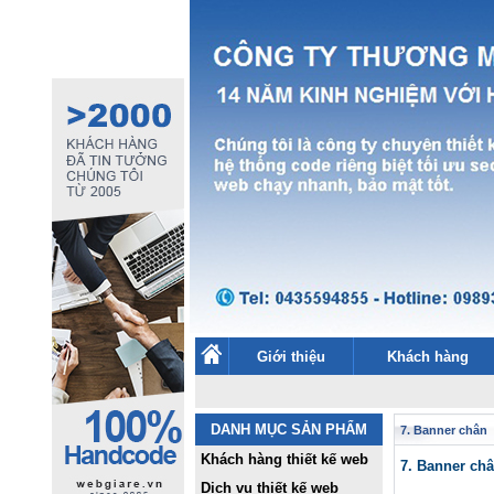
Giới thiệu
Khách hàng
DANH MỤC SẢN PHẨM
7. Banner chân
Khách hàng thiết kế web
7. Banner ch
Dịch vụ thiết kế web