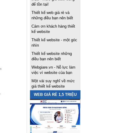
để tồn tại!
Thiết kế web giá rẻ và
những điều bạn nên biết
Cảm ơn khách hàng thiết
kế website
Thiết kế website - một góc
nhìn
Thiết kế website những
điều bạn nên biết
Webgiare.vn - Nỗ lực làm
việc vì website của bạn
Một vài suy nghĩ về mức
giá thiết kế website
WEB GIÁ RẺ 1,5 TRIỆU