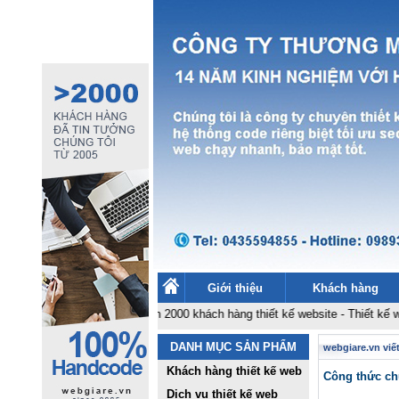
Giới thiệu
Khách hàng
Cảm ơn 2000 khách hàng thiết kế website
-
Thiết kế web siêu rẻ
DANH MỤC SẢN PHẨM
webgiare.vn viế
Khách hàng thiết kế web
Công thức chu
Dịch vụ thiết kế web