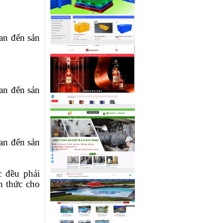
an đến sản
an đến sản
an đến sản
c đều phải
n thức cho