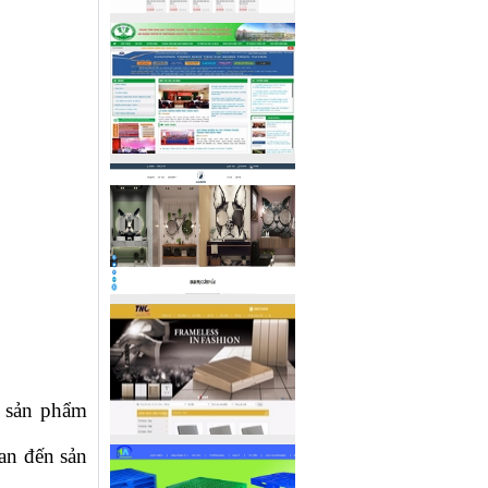
c sản phẩm
an đến sản