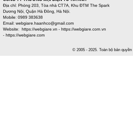
Địa chỉ: Phòng 203, Tòa nhà CT7A, Khu ĐTM The Spark
Dương Nội, Quận Hà Đông, Hà Nội.
Mobile: 0989 383638
Email: webgiare.haanhco@gmail.com
Website: https://webgiare.vn - https://webgiare.com.vn
- https://webgiare.com
© 2005 - 2025. Toàn bộ bản qu