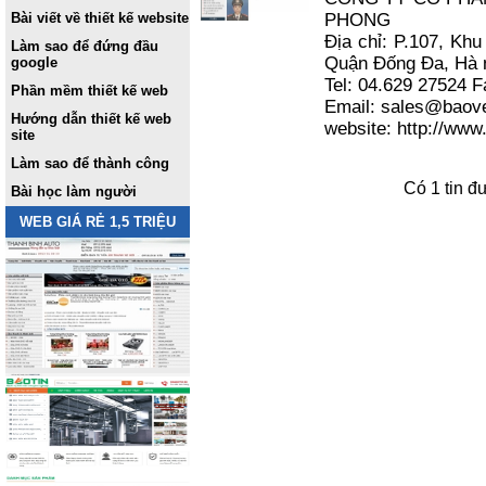
Bài viết về thiết kế website
PHONG
Địa chỉ: P.107, Kh
Làm sao để đứng đầu
Quận Đống Đa, Hà 
google
Tel: 04.629 27524 
Phần mềm thiết kế web
Email: sales@baov
Hướng dẫn thiết kế web
website: http://ww
site
Làm sao để thành công
Có 1 tin đ
Bài học làm người
WEB GIÁ RẺ 1,5 TRIỆU