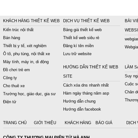
KHÁCH HÀNG THIẾT KẾ WEB
DỊCH VỤ THIẾT KẾ WEB
BÀI VI
Kiến trúc nội thất
Bảng giá thiết kế web
WEBSI
Bán hàng
Thiết kế web siêu rẻ
webgiar
Thiết bị y tế, xét nghiệm
Đăng kí tên miền
Webgia
Ô tô, phụ tùng, nội thất xe
Lưu trữ website
Máy tính, máy in, di động
HƯỚNG DẪN THIẾT KẾ WEB
LÀM S
Đồ chơi trẻ em
Suy ngẫ
SITE
Công ty
Cuộc s
Cách xóa dns nhanh nhất
Cho thuê xe
Chân du
Hàm ngày tháng năm asp
Trường học, giáo dục, gia sư
Thương
Hướng dẫn chung
Điện tử
Hướng dẫn facebook
TRANG CHỦ
GIỚI THIỆU
KHÁCH HÀNG
BÁO GIÁ
DỊCH 
CÔNG TY THƯƠNG MẠI ĐIỆN TỬ HÀ ANH