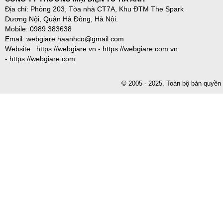
Địa chỉ: Phòng 203, Tòa nhà CT7A, Khu ĐTM The Spark
Dương Nội, Quận Hà Đông, Hà Nội.
Mobile: 0989 383638
Email: webgiare.haanhco@gmail.com
Website: https://webgiare.vn - https://webgiare.com.vn
- https://webgiare.com
© 2005 - 2025. Toàn bộ bản qu