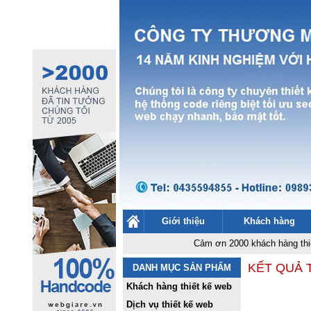
Giới thiệu
Khách hàng
Cảm ơn 2000 khách hàng thiết kế we
KẾT QUẢ 
DANH MỤC SẢN PHẨM
Khách hàng thiết kế web
Dịch vụ thiết kế web