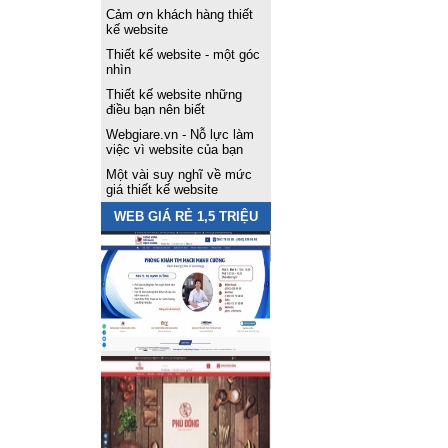
Cảm ơn khách hàng thiết
kế website
Thiết kế website - một góc
nhìn
Thiết kế website những
điều bạn nên biết
Webgiare.vn - Nỗ lực làm
việc vì website của bạn
Một vài suy nghĩ về mức
giá thiết kế website
WEB GIÁ RẺ 1,5 TRIỆU