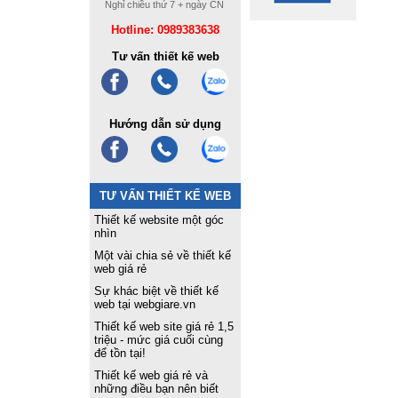
Nghỉ chiều thứ 7 + ngày CN
Hotline: 0989383638
Tư vấn thiết kế web
Hướng dẫn sử dụng
TƯ VẤN THIẾT KẾ WEB
Thiết kế website một góc
nhìn
Một vài chia sẻ về thiết kế
web giá rẻ
Sự khác biệt về thiết kế
web tại webgiare.vn
Thiết kế web site giá rẻ 1,5
triệu - mức giá cuối cùng
để tồn tại!
Thiết kế web giá rẻ và
những điều bạn nên biết