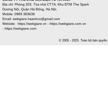
Địa chỉ: Phòng 203, Tòa nhà CT7A, Khu ĐTM The Spark
Dương Nội, Quận Hà Đông, Hà Nội.
Mobile: 0989 383638
Email: webgiare.haanhco@gmail.com
Website: https://webgiare.vn - https://webgiare.com.vn
- https://webgiare.com
© 2005 - 2025. Toàn bộ bản qu