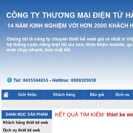
Giới thiệu
Khách hàng
Báo giá
Dịch vụ
KẾT QUẢ TÌM KIẾM:
thiet ke 
DANH MỤC SẢN PHẨM
Khách hàng thiết kế web
Dịch vụ thiết kế web