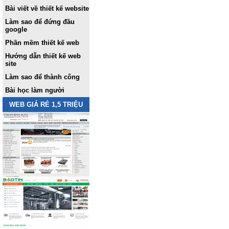
Bài viết về thiết kế website
Làm sao để đứng đầu
google
Phần mềm thiết kế web
Hướng dẫn thiết kế web
site
Làm sao để thành công
Bài học làm người
WEB GIÁ RẺ 1,5 TRIỆU