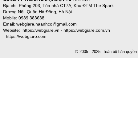
Địa chỉ: Phòng 203, Tòa nhà CT7A, Khu ĐTM The Spark
Dương Nội, Quận Hà Đông, Hà Nội.
Mobile: 0989 383638
Email: webgiare.haanhco@gmail.com
Website: https://webgiare.vn - https://webgiare.com.vn
- https://webgiare.com
© 2005 - 2025. Toàn bộ bản qu