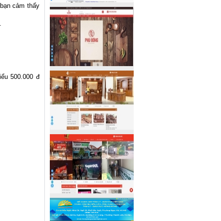
g bạn cảm thấy
.
iểu 500.000 đ