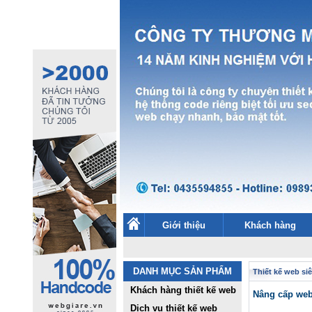
Giới thiệu
Khách hàng
DANH MỤC SẢN PHẨM
Thiết kế web siê
Khách hàng thiết kế web
Nâng cấp websi
Dịch vụ thiết kế web