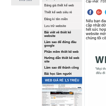
Cập nhật: 7/10
Bảng giá thiết kế web
Thiết kế web siêu rẻ
Đăng kí tên miền
Nếu bạn đan
cập nhật dữ 
Lưu trữ website
hết sức hợp
Bài viết về thiết kế
website mới
website
chúng tôi c
Làm sao để đứng đầu
google
Phần mềm thiết kế web
Hướng dẫn thiết kế web
site
Làm sao để thành công
Bài học làm người
WEB GIÁ RẺ 1,5 TRIỆU