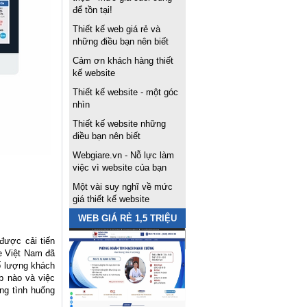
để tồn tại!
Thiết kế web giá rẻ và
những điều bạn nên biết
Cảm ơn khách hàng thiết
kế website
Thiết kế website - một góc
nhìn
Thiết kế website những
điều bạn nên biết
Webgiare.vn - Nỗ lực làm
việc vì website của bạn
Một vài suy nghĩ về mức
giá thiết kế website
WEB GIÁ RẺ 1,5 TRIỆU
được cải tiến
te Việt Nam đã
số lượng khách
b nào và việc
ững tình huống