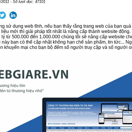
/2011 - Số lượt đọc: 47101
g sử dụng web tĩnh, nếu bạn thấy rằng trang web của bạn quá b
liệu mới thì giải pháp tốt nhất là nâng cấp thành website động. 
 lý từ 500.000 đến 1.000.000 chúng tôi sẽ nâng cấp website ch
 này bạn có thể cập nhật không hạn chế sản phẩm, tin tức... Ng
òn khuyến mại cho bạn bộ đếm số người truy cập và số người on