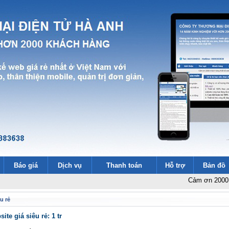
Báo giá
Dịch vụ
Thanh toán
Hỗ trợ
Bản đồ
Cảm ơn 2000 khách hà
u rẻ
te giá siêu rẻ: 1 tr