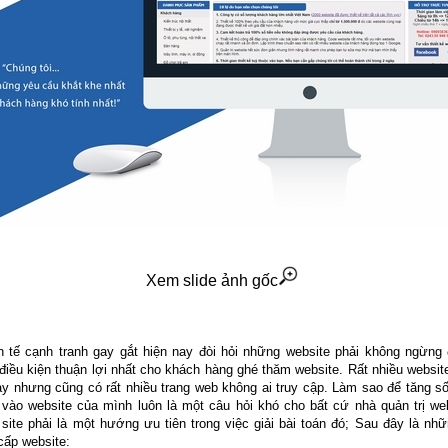
Xem slide ảnh gốc
h tế cạnh tranh gay gắt hiện nay đòi hỏi những website phải không ngừng 
điều kiện thuận lợi nhất cho khách hàng ghé thăm website. Rất nhiều websi
này nhưng cũng có rất nhiều trang web không ai truy cập. Làm sao để tăng 
 vào website của mình luôn là một câu hỏi khó cho bất cứ nhà quản trị we
site phải là một hướng ưu tiên trong việc giải bài toán đó; Sau đây là nh
cấp website: