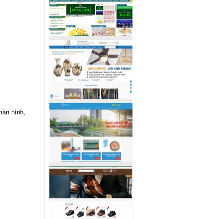
màn hình,