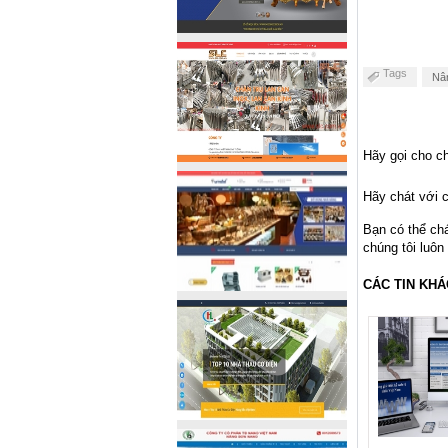
Tags
Nân
Hãy gọi cho ch
Hãy chát với c
Bạn có thể ch
chúng tôi luôn
CÁC TIN KHÁ