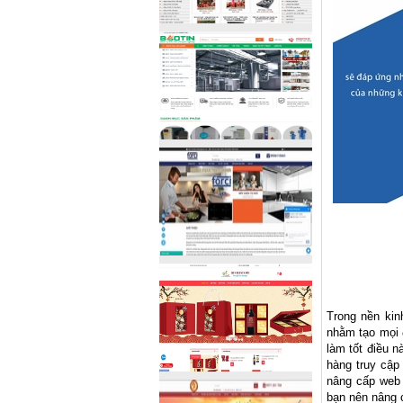
Trong nền kin
nhằm tạo mọi 
làm tốt điều 
hàng truy cập
nâng cấp web 
bạn nên nâng 