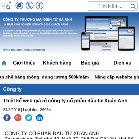
Giới thiệu
Khách hàng
Báo giá
Dịch vụ
 chế băng thông, dung lượng 500k/năm
Nâng cấp website giá si
Công ty
Thiết kế web giá rẻ công ty cổ phần đầu tư Xuân Anh
24/8/2018 | Lượt đọc: 26064
CÔNG TY CỔ PHẦN ĐẦU TƯ XUÂN ANH