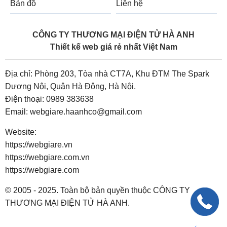
Bản đồ
Liên hệ
CÔNG TY THƯƠNG MẠI ĐIỆN TỬ HÀ ANH
Thiết kế web giá rẻ nhất Việt Nam
Địa chỉ: Phòng 203, Tòa nhà CT7A, Khu ĐTM The Spark
Dương Nội, Quận Hà Đông, Hà Nội.
Điện thoại:
0989 383638
Email:
webgiare.haanhco@gmail.com
Website:
https://webgiare.vn
https://webgiare.com.vn
https://webgiare.com
© 2005 - 2025. Toàn bộ bản quyền thuộc CÔNG TY
THƯƠNG MẠI ĐIỆN TỬ HÀ ANH.