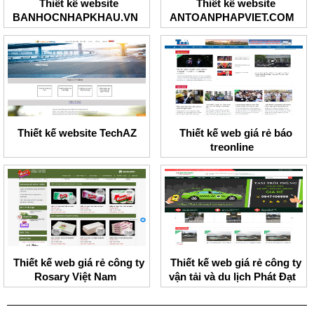
Thiết kế website
Thiết kế website
BANHOCNHAPKHAU.VN
ANTOANPHAPVIET.COM
Thiết kế website TechAZ
Thiết kế web giá rẻ báo
treonline
Thiết kế web giá rẻ công ty
Thiết kế web giá rẻ công ty
Rosary Việt Nam
vận tải và du lịch Phát Đạt