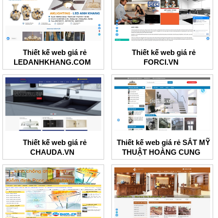
Thiết kế web giá rẻ
Thiết kế web giá rẻ
LEDANHKHANG.COM
FORCI.VN
Thiết kế web giá rẻ
Thiết kế web giá rẻ SẮT MỸ
CHAUDA.VN
THUẬT HOÀNG CUNG