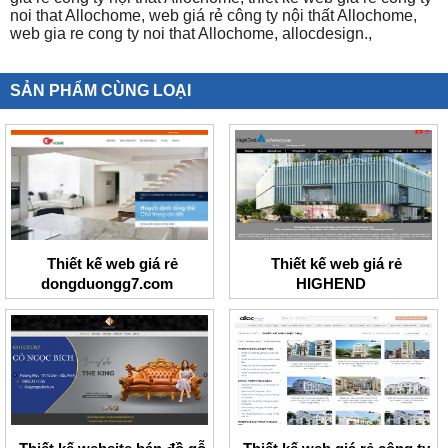
noi that Allochome,
web giá rẻ công ty nội thất Allochome,
web gia re cong ty noi that Allochome,
allocdesign.,
SẢN PHẨM CÙNG LOẠI
Thiết kế web giá rẻ
Thiết kế web giá rẻ
dongduongg7.com
HIGHEND