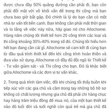
được chưa đầy 50% quãng đường cần phải đi, bạn còn
phải đối mặt với vô khối vấn để trong thi công mà bạn
chưa bao giờ bắt gặp. Đó chính là lý do bạn cần có một
nhà tư vấn tốt bên cạnh. Bạn không cần phải mất thời gian
và lo lắng về việc này nữa, hãy giao nó cho Allochome.
Hàng năm chúng tôi thiết kế hơn 20 công trình các loại và
thi công khoảng 30%-40% trong số đó. Chúng tôi hiểu hơn
hết bạn đang cần cái gì. Allochome sẽ cam kết đi cùng bạn
từ đầu quá trình thiết kế đến khi công trình hoàn thiện và
đưa vào sử dụng. Allochome có đầy đủ đội ngũ từ Thiết kế
- Tư vấn giám sát - và Thi công cho bạn. Đó là khác biệt
giữa Allochome và các đơn vị tư vấn khác.
2. Trong quá trình làm việc, đôi khi chúng tôi thấy buồn khi
tiếp xúc với các gia chủ và cầm trong tay những bộ hồ sơ
không có chất lượng nhưng gia chủ đã phải chi hàng chục
hay hàng trăm triệu đồng để mua nó, của một bạn thiết kế
nào đó tuổi đời và tuổi nghề còn quá trẻ mà gia chủ đã