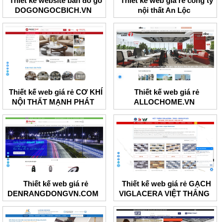
Thiết kế website bán đồ gỗ
Thiết kế web giá rẻ công ty
DOGONGOCBICH.VN
nội thất An Lộc
Thiết kế web giá rẻ CƠ KHÍ
Thiết kế web giá rẻ
NỘI THẤT MẠNH PHÁT
ALLOCHOME.VN
Thiết kế web giá rẻ
Thiết kế web giá rẻ GẠCH
DENRANGDONGVN.COM
VIGLACERA VIỆT THẮNG