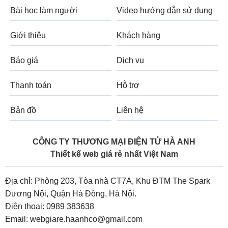
Bài học làm người
Video hướng dẫn sử dụng
Giới thiệu
Khách hàng
Báo giá
Dịch vụ
Thanh toán
Hỗ trợ
Bản đồ
Liên hệ
CÔNG TY THƯƠNG MẠI ĐIỆN TỬ HÀ ANH
Thiết kế web giá rẻ nhất Việt Nam
Địa chỉ: Phòng 203, Tòa nhà CT7A, Khu ĐTM The Spark
Dương Nội, Quận Hà Đông, Hà Nội.
Điện thoại:
0989 383638
Email:
webgiare.haanhco@gmail.com