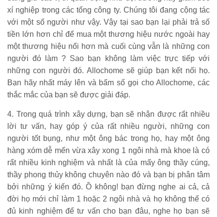
xí nghiệp trong các tổng công ty. Chúng tôi đang cộng tác
với một số người như vậy. Vậy tại sao bạn lại phải trả số
tiền lớn hơn chỉ để mua một thương hiệu nước ngoài hay
một thương hiệu nổi hơn mà cuối cùng vẫn là những con
người đó làm ? Sao bạn không làm việc trực tiếp với
những con người đó. Allochome sẽ giúp bạn kết nối họ.
Bạn hãy nhất máy lên và bấm số gọi cho Allochome, các
thắc mắc của bạn sẽ được giải đáp.
4. Trong quá trình xây dựng, bạn sẽ nhận được rất nhiều
lời tư vấn, hay góp ý của rất nhiều người, những con
người tốt bụng, như một ông bác trong họ, hay một ông
hàng xóm dễ mến vừa xây xong 1 ngôi nhà mà khoe là có
rất nhiều kinh nghiệm và nhất là của mấy ông thầy cúng,
thầy phong thủy không chuyên nào đó và bạn bị phân tâm
bởi những ý kiến đó. Ồ không! bạn đừng nghe ai cả, cả
đời họ mới chỉ làm 1 hoặc 2 ngôi nhà và họ không thể có
đủ kinh nghiệm để tư vấn cho bạn đâu, nghe họ bạn sẽ