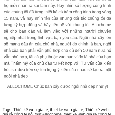
họ mới nhận ra sai lầm này. Hãy nhìn số lượng công trình
của chúng tôi đã từng thiết kế cả trăm công trình trong vòng
15 năm, và hãy nhìn tên của những đối tác chúng tôi đã
từng ký hợp đồng và hãy liên hệ với chúng tôi, Allochome
sẽ cho bạn gặp và làm việc với những người chuyên
nghiệp nhất trong lĩnh vực bạn yêu cầu. Ngôi nhà xây lên
sẽ mang dấu ấn của chủ nhà, người đó chính là bạn, ngôi
nhà của bạn phải vẫn phù hợp cho dù đến 50 năm nữa nó
vẫn phù hợp, tất cả phụ thuộc vào bạn vì đó là nhà của bạn
mà Thẩm mỹ của chủ đầu tư kết hợp với Tư vấn của kiến
trúc sư dựa trên sự tôn trọng ý kiến của nhau sẽ tạo ra một
ngôi nhà đẹp
ALLOCHOME Chúc bạn xây được ngôi nhà đẹp như ý!
Tags:
Thiết kế web giá rẻ,
thiet ke web gia re,
Thiết kế web
giá rẻ công ty nội thất Allochome,
thiet ke web gia re cong ty