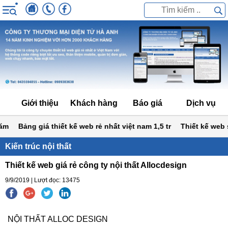
Giới thiệu
Khách hàng
Báo giá
Dịch vụ
Bảng giá thiết kế web rẻ nhất việt nam 1,5 tr
Thiết kế web siêu 
Kiến trúc nội thất
Thiết kế web giá rẻ công ty nội thất Allocdesign
9/9/2019 | Lượt đọc: 13475
NỘI THẤT ALLOC DESIGN