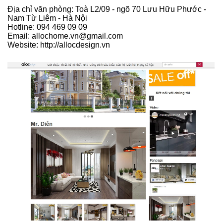
Địa chỉ văn phòng: Toà L2/09 - ngõ 70 Lưu Hữu Phước -
Nam Từ Liêm - Hà Nội
Hotline: 094 469 09 09
Email: allochome.vn@gmail.com
Website: http://allocdesign.vn