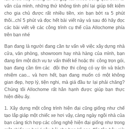
vấn của mình, những thứ không tính phí lại giúp tiết kiệm
cho gia chủ được rất nhiều tiền, xin bạn bớt ra 5 phút
thôi...chỉ 5 phút và đọc hết bài viết này và sau đó hãy đọc
các bài viết về các công trình cụ thể của Allochome phía
trên bạn nhé
Bạn đang là người đang cần tư vấn về việc xây dựng nhà
cửa, văn phòng, showroom hay nhà hàng của mình, bạn
đang tìm một dịch vụ tư vấn thiết kế hoặc thi công trọn gói,
bạn đang cần tìm các đội thợ thi công có uy tín và trách
nhiệm cao... và hơn hết, bạn đang muốn có một không
gian đẹp, hợp lý, tiện nghi, mà giá đầu tư lại phải chăng?
Chúng tôi Allochome rất hân hạnh được giúp bạn thực
hiện điều ấy.
1. Xây dựng một công trình hiện đại cũng giống như chế
tạo lắp giáp một chiếc xe hơi vậy, càng ngày ngôi nhà của
bạn càng tích hợp các công nghệ hiện đại giống như trong