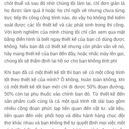
chót thuê và sau đó nhờ chúng tôi làm lại, chỉ đơn giản là
họ được làm quá ít hoặc họ chỉ ngồi vẽ nhưng chưa từng
trực tiếp thi công công trình nào, do vậy họ không thể kiểm
soát được các lỗi thiết kế và các phát sinh trong thi công.
Với kinh nghiệm của mình chúng tôi chỉ cần xem qua mặt
bằng điển hình là biết ngay thiết kế của bạn có dùng được
không. Nếu bạn đã có thiết kế nhưng còn phân vân về nó,
hãy mang thiết kế của bạn đến đây, hoặc nhấc máy lên gọi,
chúng tôi sẽ thẩm định lại hồ sơ cho bạn không tính phí
Khi bạn đã có một thiết kế tốt thì bạn sẽ có một công trình
tốt theo thiết kế của mình? Ồ không, hoàn toàn không, khi
có một thiết kế tốt bạn mới chỉ đi được 50% đoạn đường,
50% còn lại phụ thuộc vào chính bạn đó. Từ thiết kế đến
sản phẩm cuối cùng là cả một quá trình rất dài bao gồm
nhiều công đoạn phức tạp liên quan đến vật tư, vật liệu,
liên quan đến việc phối hợp và điều hành hàng chục đội
thợ khác nhau và bạn không thể tự quyết định mọi việc một