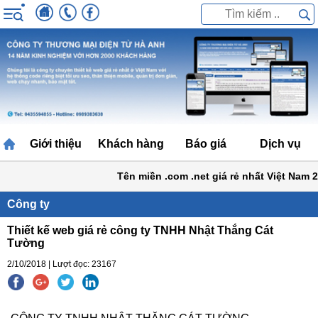
Giới thiệu
Khách hàng
Báo giá
Dịch vụ
Tên miền .com .net giá rẻ nhất Việt Nam 2
Công ty
Thiết kế web giá rẻ công ty TNHH Nhật Thắng Cát
Tường
2/10/2018 | Lượt đọc: 23167