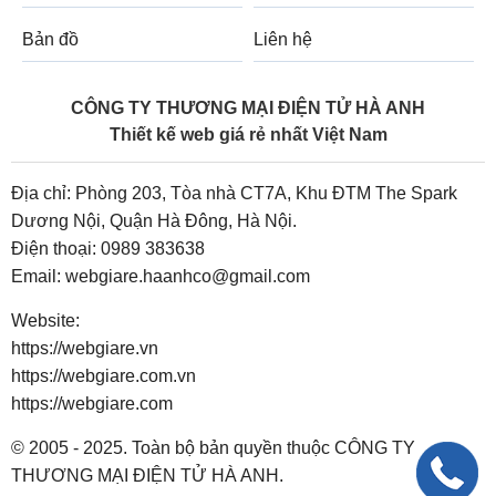
Bản đồ
Liên hệ
CÔNG TY THƯƠNG MẠI ĐIỆN TỬ HÀ ANH
Thiết kế web giá rẻ nhất Việt Nam
Địa chỉ: Phòng 203, Tòa nhà CT7A, Khu ĐTM The Spark
Dương Nội, Quận Hà Đông, Hà Nội.
Điện thoại:
0989 383638
Email:
webgiare.haanhco@gmail.com
Website:
https://webgiare.vn
https://webgiare.com.vn
https://webgiare.com
© 2005 - 2025. Toàn bộ bản quyền thuộc CÔNG TY
THƯƠNG MẠI ĐIỆN TỬ HÀ ANH.