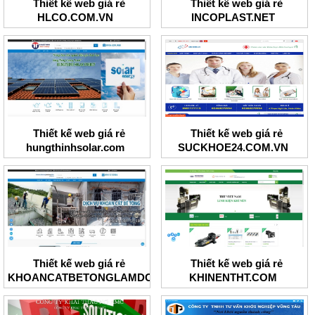
Thiết kế web giá rẻ
Thiết kế web giá rẻ
HLCO.COM.VN
INCOPLAST.NET
Thiết kế web giá rẻ
Thiết kế web giá rẻ
hungthinhsolar.com
SUCKHOE24.COM.VN
Thiết kế web giá rẻ
Thiết kế web giá rẻ
KHOANCATBETONGLAMDONG
KHINENTHT.COM