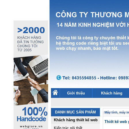
Giới thiệu
Khách hàng
DANH MỤC SẢN PHẨM
Máy tính, máy i
Khách hàng thiết kế web
Thiết kế web 
Kiến trúc nội thất