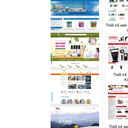
Thiết kế web
Thiết kế 
K
Thiết kế we