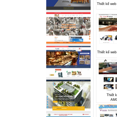
Thiết kế web
Thiết kế web 
Thiết 
AMO