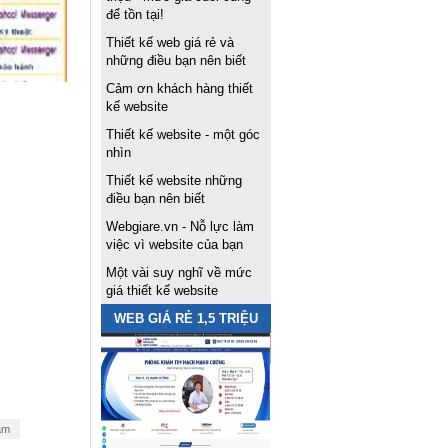
để tồn tại!
Thiết kế web giá rẻ và
những điều bạn nên biết
Cảm ơn khách hàng thiết
kế website
Thiết kế website - một góc
nhìn
Thiết kế website những
điều bạn nên biết
Webgiare.vn - Nỗ lực làm
việc vì website của bạn
Một vài suy nghĩ về mức
giá thiết kế website
WEB GIÁ RẺ 1,5 TRIỆU
âm