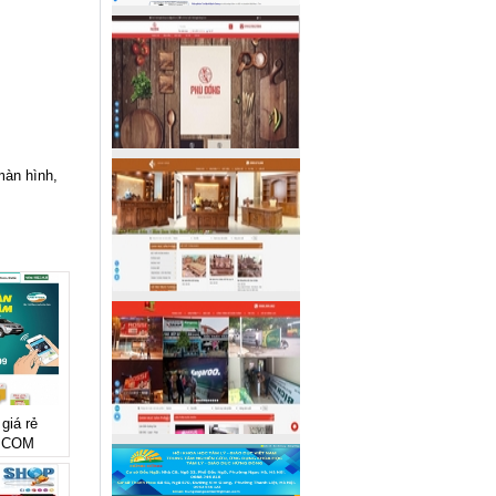
màn hình,
giá rẻ
.COM