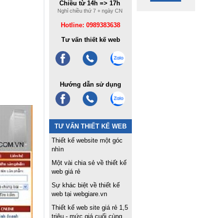
Chiều từ 14h => 17h
Nghỉ chiều thứ 7 + ngày CN
Hotline: 0989383638
Tư vấn thiết kế web
Hướng dẫn sử dụng
TƯ VẤN THIẾT KẾ WEB
Thiết kế website một góc
nhìn
Một vài chia sẻ về thiết kế
web giá rẻ
Sự khác biệt về thiết kế
web tại webgiare.vn
Thiết kế web site giá rẻ 1,5
triệu - mức giá cuối cùng