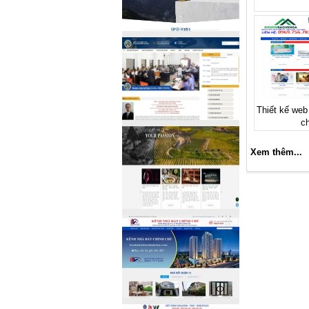
Thiết kế web
c
Xem thêm...