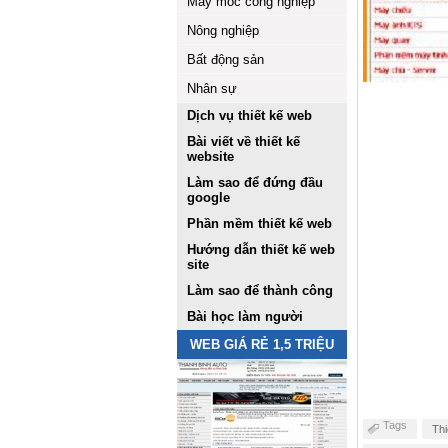
Máy móc công nghiệp
Nông nghiệp
Bất động sản
Nhân sự
Dịch vụ thiết kế web
Bài viết về thiết kế
website
Làm sao để đứng đầu
google
Phần mềm thiết kế web
Hướng dẫn thiết kế web
site
Làm sao để thành công
Bài học làm người
WEB GIÁ RẺ 1,5 TRIỆU
Tags
Thi