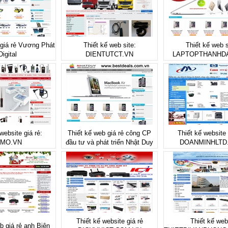
 giá rẻ Vương Phát
Thiết kế web site:
Thiết kế web s
Digital
DIENTUTCT.VN
LAPTOPTHANHD
website giá rẻ:
Thiết kế web giá rẻ công CP
Thiết kế website 
IMO.VN
đầu tư và phát triển Nhật Duy
DOANMINHLTD
Thiết kế website giá rẻ
Thiết kế web
b giá rẻ anh Biên