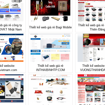
eb giá rẻ công ty
Thiết kế web giá rẻ
Thiết kế web giá rẻ Bagi Mobile
DVKT Nhật Nam
Thiên Đăn
 kế website:
Thiết kế web giá rẻ
Thiết kế website 
vietnam.com
INTHAIBINHTP.COM
VUONGTHANHDA