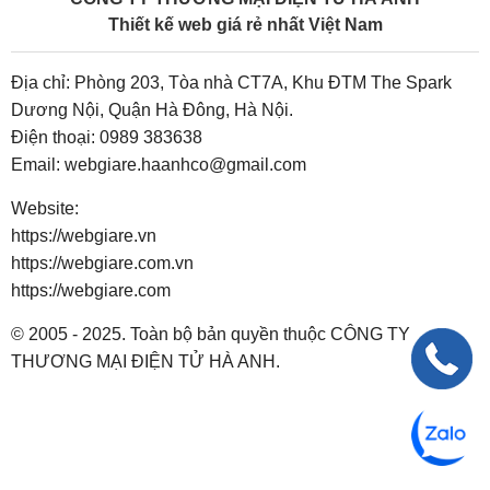
Thiết kế web giá rẻ nhất Việt Nam
Địa chỉ: Phòng 203, Tòa nhà CT7A, Khu ĐTM The Spark
Dương Nội, Quận Hà Đông, Hà Nội.
Điện thoại:
0989 383638
Email:
webgiare.haanhco@gmail.com
Website:
https://webgiare.vn
https://webgiare.com.vn
https://webgiare.com
© 2005 - 2025. Toàn bộ bản quyền thuộc CÔNG TY
THƯƠNG MẠI ĐIỆN TỬ HÀ ANH.