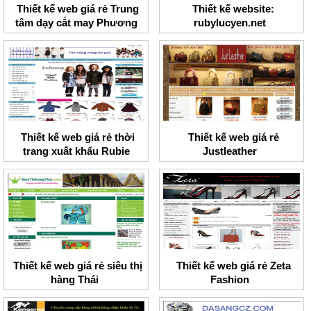
Thiết kế web giá rẻ Trung
Thiết kế website:
tâm dạy cắt may Phương
rubylucyen.net
Hoa
Thiết kế web giá rẻ thời
Thiết kế web giá rẻ
trang xuất khẩu Rubie
Justleather
shop
Thiết kế web giá rẻ siêu thị
Thiết kế web giá rẻ Zeta
hàng Thái
Fashion