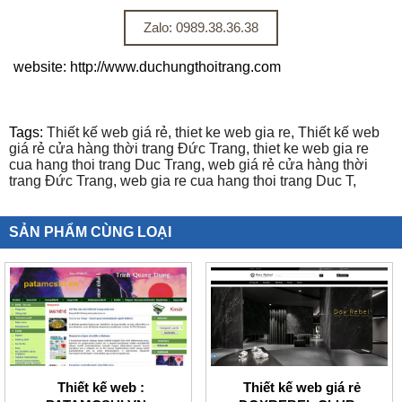
Zalo: 0989.38.36.38
website: http://www.duchungthoitrang.com
Tags:
Thiết kế web giá rẻ,
thiet ke web gia re,
Thiết kế web
giá rẻ cửa hàng thời trang Đức Trang,
thiet ke web gia re
cua hang thoi trang Duc Trang,
web giá rẻ cửa hàng thời
trang Đức Trang,
web gia re cua hang thoi trang Duc T,
SẢN PHẨM CÙNG LOẠI
Thiết kế web :
Thiết kế web giá rẻ