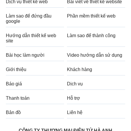
Dịch vụ thiết kế web
Bài viết về thiết kế website
Làm sao để đứng đầu
Phần mềm thiết kế web
google
Hướng dẫn thiết kế web
Làm sao để thành công
site
Bài học làm người
Video hướng dẫn sử dụng
Giới thiệu
Khách hàng
Báo giá
Dịch vụ
Thanh toán
Hỗ trợ
Bản đồ
Liên hệ
CÔNG TY THƯƠNG MẠI ĐIỆN TỬ HÀ ANH