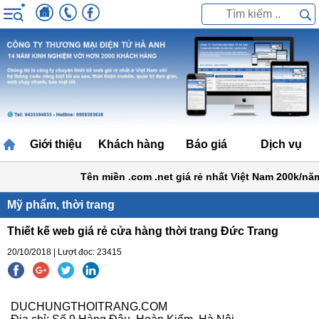
Giới thiệu
Khách hàng
Báo giá
Dịch vụ
Tên miền .com .net giá rẻ nhất Việt Nam 200k/năm
Mỹ phẩm, thời trang
Thiết kế web giá rẻ cửa hàng thời trang Đức Trang
20/10/2018 | Lượt đọc: 23415
DUCHUNGTHOITRANG.COM