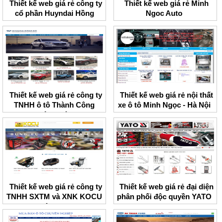
Thiết kế web giá rẻ công ty
Thiết kế web giá rẻ Minh
cổ phần Huyndai Hồng
Ngoc Auto
Long
Thiết kế web giá rẻ công ty
Thiết kế web giá rẻ nội thất
TNHH ô tô Thành Công
xe ô tô Minh Ngọc - Hà Nội
Đông Đô
Thiết kế web giá rẻ công ty
Thiết kế web giá rẻ đại diện
TNHH SXTM và XNK KOCU
phân phối độc quyền YATO
Việt Nam