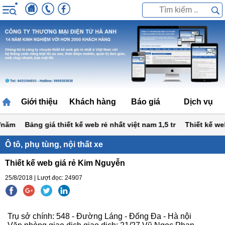
Giới thiệu
Khách hàng
Báo giá
Dịch vụ
năm
Bảng giá thiết kế web rẻ nhất việt nam 1,5 tr
Thiết kế web 
Ô tô, phụ tùng, nội thất xe
Thiết kế web giá rẻ Kim Nguyễn
25/8/2018 | Lượt đọc: 24907
Trụ sở chính: 548 - Đường Láng - Đống Đa - Hà nội