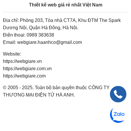
Thiết kế web giá rẻ nhất Việt Nam
Địa chỉ: Phòng 203, Tòa nhà CT7A, Khu ĐTM The Spark
Dương Nội, Quận Hà Đông, Hà Nội.
Điện thoại:
0989 383638
Email:
webgiare.haanhco@gmail.com
Website:
https://webgiare.vn
https://webgiare.com.vn
https://webgiare.com
© 2005 - 2025. Toàn bộ bản quyền thuộc CÔNG TY
THƯƠNG MẠI ĐIỆN TỬ HÀ ANH.