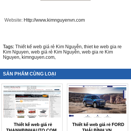
Website:
Http://www.kimnguyenvn.com
Tags:
Thiết kế web giá rẻ Kim Nguyễn,
thiet ke web gia re
Kim Nguyen,
web giá rẻ Kim Nguyễn,
web gia re Kim
Nguyen,
kimnguyen.com,
SẢN PHẨM CÙNG LOẠI
Thiết kế web giá rẻ
Thiết kế web giá rẻ FORD
THANHBINHAUTO.COM
THÁI BÌNH VN