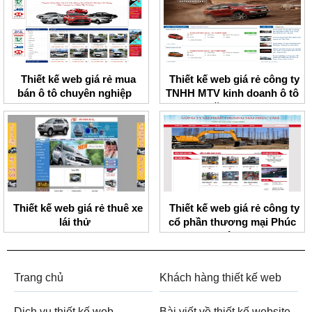
Thiết kế web giá rẻ mua
Thiết kế web giá rẻ công ty
bán ô tô chuyên nghiệp
TNHH MTV kinh doanh ô tô
Thăng Long
Thiết kế web giá rẻ thuê xe
Thiết kế web giá rẻ công ty
lái thử
cổ phần thương mại Phúc
Tâm
Trang chủ
Khách hàng thiết kế web
Dịch vụ thiết kế web
Bài viết về thiết kế website