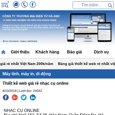
Giới thiệu
Khách hàng
Báo giá
Dịch vụ
iá rẻ nhất Việt Nam 200k/năm
Bảng giá thiết kế web rẻ nhất việt
Máy tính, máy in, di động
Thiết kế web giá rẻ nhạc cụ online
8/10/2018 | Lượt đọc: 24042
NHẠC CỤ ONLINE