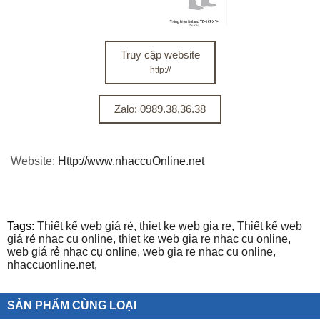
Truy cập website
http://
Zalo: 0989.38.36.38
Website:
Http://www.nhaccuOnline.net
Tags:
Thiết kế web giá rẻ,
thiet ke web gia re,
Thiết kế web
giá rẻ nhạc cụ online,
thiet ke web gia re nhạc cu online,
web giá rẻ nhạc cụ online,
web gia re nhac cu online,
nhaccuonline.net,
SẢN PHẨM CÙNG LOẠI