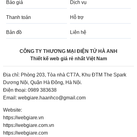
Báo giá
Dịch vụ
Thanh toán
Hỗ trợ
Bản đồ
Liên hệ
CÔNG TY THƯƠNG MẠI ĐIỆN TỬ HÀ ANH
Thiết kế web giá rẻ nhất Việt Nam
Địa chỉ: Phòng 203, Tòa nhà CT7A, Khu ĐTM The Spark
Dương Nội, Quận Hà Đông, Hà Nội.
Điện thoại:
0989 383638
Email:
webgiare.haanhco@gmail.com
Website:
https://webgiare.vn
https://webgiare.com.vn
https://webgiare.com