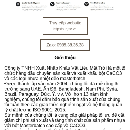
Truy cập website
http://sunjsc.vn
Zalo: 0989.38.36.38
Giới thiệu
Công ty TNHH Xuất Nhập Khẩu Vật Liệu Mặt Trời là một tổ
chức hàng đầu chuyên sản xuất và xuất khẩu bột CaCO3
và các loại nhựa nhiệt dẻo masterbatch
Được thành lập vào năm 2004, chúng tôi đã mở rộng thị
trường sang UAE, Ấn Độ, Bangladesh, Nam Phi, Syria,
Brazil, Paraguay, Đức, Ý, v.v. Với hơn 13 năm kinh
nghiệm, chúng tôi đảm bảo quá trình sản xuất của chúng
tôi tuân theo các giao thức nghiêm ngặt và hệ thống quản
lý chất lượng ISO 9001: 2015.
Sứ mệnh của chúng tôi là cung cấp giải pháp tối ưu để cắt
giảm chi phí sản xuất và tăng tính chất của sản phẩm nhựa
với bột Masterbatch cao cấp và CaCO3.