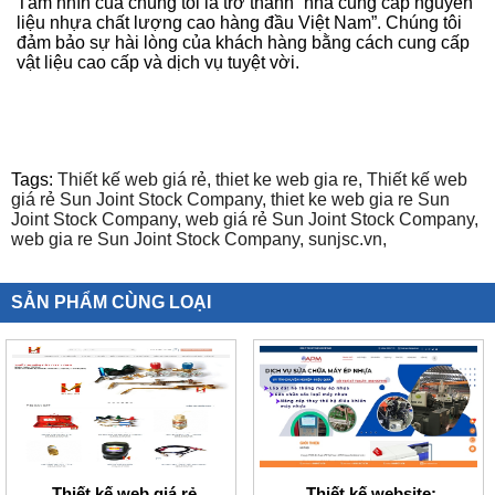
Tầm nhìn của chúng tôi là trở thành “nhà cung cấp nguyên
liệu nhựa chất lượng cao hàng đầu Việt Nam”. Chúng tôi
đảm bảo sự hài lòng của khách hàng bằng cách cung cấp
vật liệu cao cấp và dịch vụ tuyệt vời.
Tags:
Thiết kế web giá rẻ,
thiet ke web gia re,
Thiết kế web
giá rẻ Sun Joint Stock Company,
thiet ke web gia re Sun
Joint Stock Company,
web giá rẻ Sun Joint Stock Company,
web gia re Sun Joint Stock Company,
sunjsc.vn,
SẢN PHẨM CÙNG LOẠI
Thiết kế web giá rẻ
Thiết kế website: