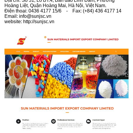
Địa chỉ: Số 31, Lô BT.4, Bán đảo Linh Đàm, Phường
Hoàng Liệt, Quận Hoàng Mai, Hà Nội, Việt Nam.
Điện thoại: 0436 4177 15/6 - Fax: (+84) 436 4177 14
Email: info@sunjsc.vn
website: http://sunjsc.vn