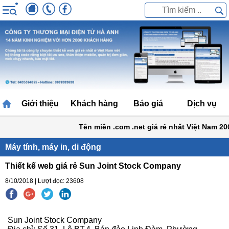
Giới thiệu
Khách hàng
Báo giá
Dịch vụ
Tên miền .com .net giá rẻ nhất Việt Nam 200
Máy tính, máy in, di động
Thiết kế web giá rẻ Sun Joint Stock Company
8/10/2018 | Lượt đọc: 23608
Sun Joint Stock Company