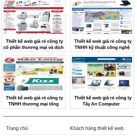
Thiết kế web giá rẻ công ty
Thiết kế web giá rẻ công ty
cổ phần thương mại và dịch
TNHH kỹ thuật công nghệ
vụ Trường Thủy
Thiên Bảo
Thiết kế web giá rẻ công ty
Thiết kế web giá rẻ công ty
TNHH thương mại tổng
Tây An Computer
hợp Bảo Long
Trang chủ
Khách hàng thiết kế web