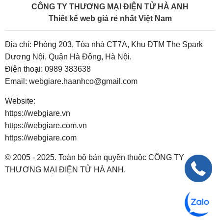
CÔNG TY THƯƠNG MẠI ĐIỆN TỬ HÀ ANH
Thiết kế web giá rẻ nhất Việt Nam
Địa chỉ: Phòng 203, Tòa nhà CT7A, Khu ĐTM The Spark
Dương Nội, Quận Hà Đông, Hà Nội.
Điện thoại:
0989 383638
Email:
webgiare.haanhco@gmail.com
Website:
https://webgiare.vn
https://webgiare.com.vn
https://webgiare.com
© 2005 - 2025. Toàn bộ bản quyền thuộc CÔNG TY
THƯƠNG MẠI ĐIỆN TỬ HÀ ANH.