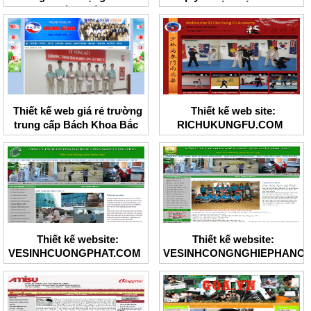
ngoài uy tín
Thiết kế web giá rẻ trường
Thiết kế web site:
trung cấp Bách Khoa Bắc
RICHUKUNGFU.COM
Ninh
Thiết kế website:
Thiết kế website:
VESINHCUONGPHAT.COM
VESINHCONGNGHIEPHANOI