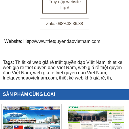
Truy cập website
http://
Zalo: 0989.38.36.38
Website:
Http://www.trietquyendaovietnam.com
Tags:
Thiết kế web giá rẻ triệt quyền đạo Việt Nam,
thiet ke
web gia re triet quyen dao Viet Nam,
web giá rẻ triệt quyền
đạo Việt Nam,
web gia re triet quyen dao Viet Nam,
trietquyendaovietnam.com,
thiết kế web khó giá rẻ,
th,
SẢN PHẨM CÙNG LOẠI