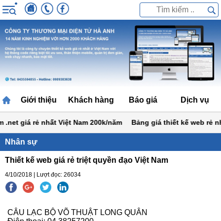
Giới thiệu
Khách hàng
Báo giá
Dịch vụ
net giá rẻ nhất Việt Nam 200k/năm
Bảng giá thiết kế web rẻ nhất
Nhân sự
Thiết kế web giá rẻ triệt quyền đạo Việt Nam
4/10/2018 | Lượt đọc: 26034
CÂU LẠC BỘ VÕ THUẬT LONG QUÂN