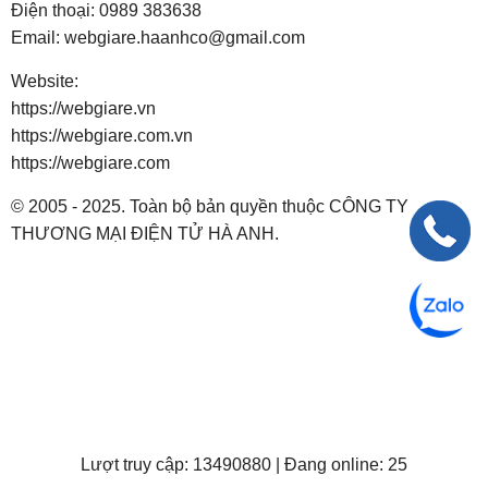
Điện thoại:
0989 383638
Email:
webgiare.haanhco@gmail.com
Website:
https://webgiare.vn
https://webgiare.com.vn
https://webgiare.com
© 2005 - 2025. Toàn bộ bản quyền thuộc CÔNG TY
THƯƠNG MẠI ĐIỆN TỬ HÀ ANH.
Lượt truy cập: 13490880 | Đang online: 25