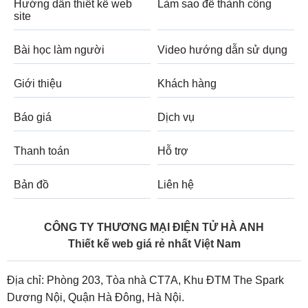
Hướng dẫn thiết kế web
Làm sao để thành công
site
Bài học làm người
Video hướng dẫn sử dụng
Giới thiệu
Khách hàng
Báo giá
Dịch vụ
Thanh toán
Hỗ trợ
Bản đồ
Liên hệ
CÔNG TY THƯƠNG MẠI ĐIỆN TỬ HÀ ANH
Thiết kế web giá rẻ nhất Việt Nam
Địa chỉ: Phòng 203, Tòa nhà CT7A, Khu ĐTM The Spark
Dương Nội, Quận Hà Đông, Hà Nội.