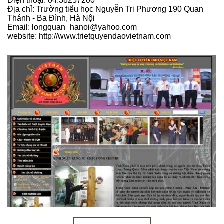
Điện thoại: 04.38257200
Địa chỉ: Trường tiểu học Nguyễn Tri Phương 190 Quan
Thánh - Ba Đình, Hà Nội
Email: longquan_hanoi@yahoo.com
website: http://www.trietquyendaovietnam.com