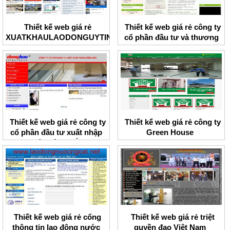
Thiết kế web giá rẻ
Thiết kế web giá rẻ công ty
XUATKHAULAODONGUYTIN
cổ phần đầu tư và thương
mại CTM
Thiết kế web giá rẻ công ty
Thiết kế web giá rẻ công ty
cổ phần đầu tư xuất nhập
Green House
khẩu Đông Bắc
Thiết kế web giá rẻ cổng
Thiết kế web giá rẻ triệt
thông tin lao động nước
quyền đạo Việt Nam