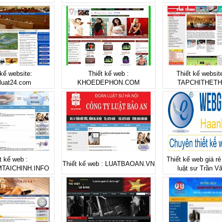
 kế website:
Thiết kế web :
Thiết kế website
luat24.com
KHOEDEPHON.COM
TAPCHITHETH
t kế web :
Thiết kế web giá r
Thiết kế web : LUATBAOAN.VN
TAICHINH.INFO
luật sư Trần V