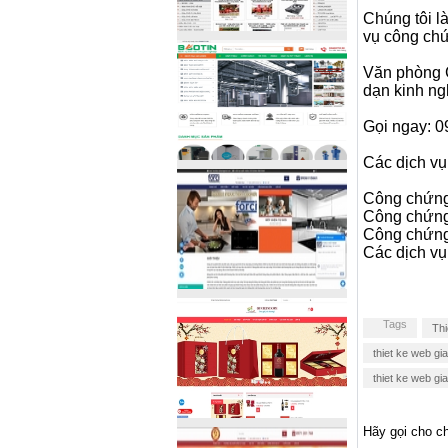
Chúng tôi 
vụ công chứ
Văn phòng C
dạn kinh ng
Gọi ngay: 0
Các dịch vụ
Công chứng
Công chứng 
Công chứng 
Các dịch vụ
Tags
Thi
thiet ke web gi
thiet ke web gi
Hãy gọi cho ch