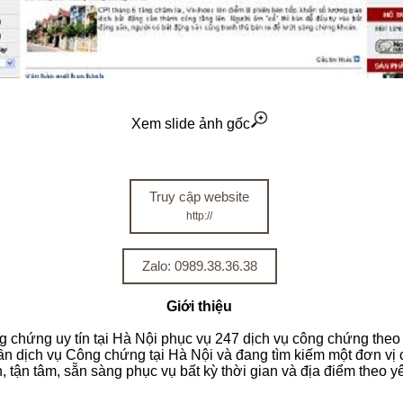
Xem slide ảnh gốc
Truy cập website
http://
Zalo: 0989.38.36.38
Giới thiệu
g chứng uy tín tại Hà Nội phục vụ 247 dịch vụ công chứng theo
n dịch vụ Công chứng tại Hà Nội và đang tìm kiếm một đơn vị
n, tận tâm, sẵn sàng phục vụ bất kỳ thời gian và địa điểm theo 