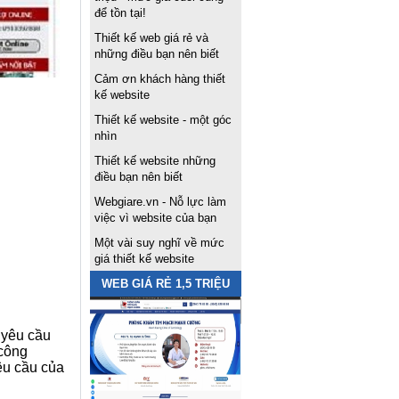
để tồn tại!
Thiết kế web giá rẻ và
những điều bạn nên biết
Cảm ơn khách hàng thiết
kế website
Thiết kế website - một góc
nhìn
Thiết kế website những
điều bạn nên biết
Webgiare.vn - Nỗ lực làm
việc vì website của bạn
Một vài suy nghĩ về mức
giá thiết kế website
WEB GIÁ RẺ 1,5 TRIỆU
 yêu cầu
 công
yêu cầu của