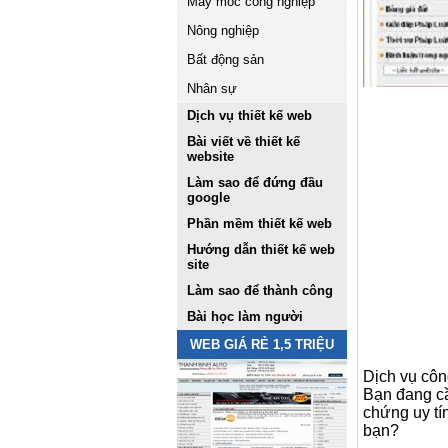
Máy móc công nghiệp
Nông nghiệp
Bất động sản
Nhân sự
Dịch vụ thiết kế web
Bài viết về thiết kế
website
Làm sao để đứng đầu
google
Phần mềm thiết kế web
Hướng dẫn thiết kế web
site
Làm sao để thành công
Bài học làm người
WEB GIÁ RẺ 1,5 TRIỆU
Dịch vụ côn
Bạn đang cầ
chứng uy tí
bạn?