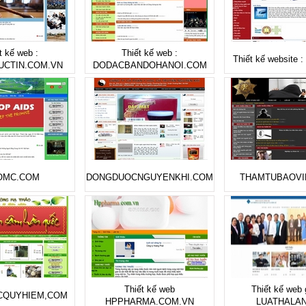
t kế web :
Thiết kế web :
Thiết kế website
UCTIN.COM.VN
DODACBANDOHANOI.COM
OMC.COM
DONGDUOCNGUYENKHI.COM
THAMTUBAOVI
Thiết kế web
Thiết kế web 
CQUYHIEM,COM
HPPHARMA.COM.VN
LUATHALAN