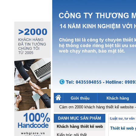
Giới thiệu
Khách hàng
Cảm ơn 2000 khách hàng thiết kế website
-
Thiết kế w
DANH MỤC SẢN PHẨM
Luật sư, tư vấn 
Khách hàng thiết kế web
Thiết kế web 
Kiến trúc nội thất