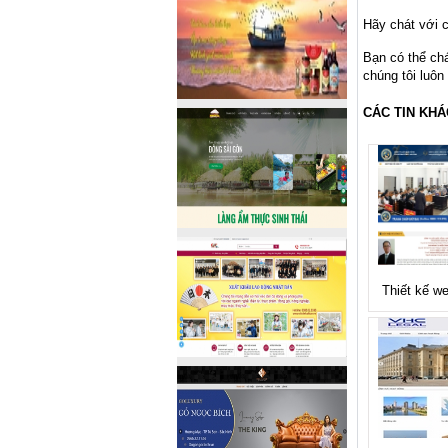
Hãy chát với c
Bạn có thể ch
chúng tôi luôn
CÁC TIN KHÁ
Thiết kế w