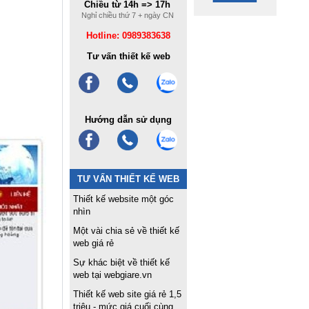
Chiều từ 14h => 17h
Nghỉ chiều thứ 7 + ngày CN
Hotline: 0989383638
Tư vấn thiết kế web
Hướng dẫn sử dụng
TƯ VẤN THIẾT KẾ WEB
Thiết kế website một góc
nhìn
Một vài chia sẻ về thiết kế
web giá rẻ
Sự khác biệt về thiết kế
web tại webgiare.vn
Thiết kế web site giá rẻ 1,5
triệu - mức giá cuối cùng