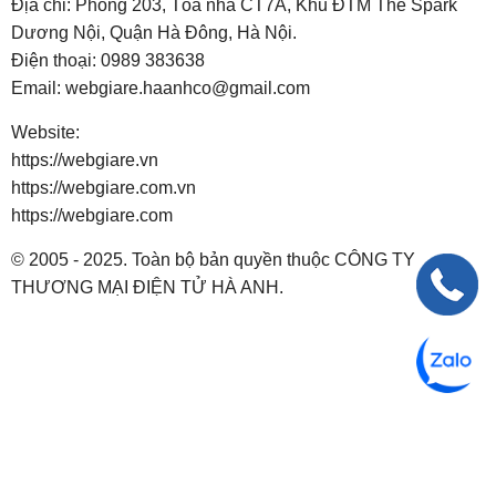
Địa chỉ: Phòng 203, Tòa nhà CT7A, Khu ĐTM The Spark
Dương Nội, Quận Hà Đông, Hà Nội.
Điện thoại:
0989 383638
Email:
webgiare.haanhco@gmail.com
Website:
https://webgiare.vn
https://webgiare.com.vn
https://webgiare.com
© 2005 - 2025. Toàn bộ bản quyền thuộc CÔNG TY
THƯƠNG MẠI ĐIỆN TỬ HÀ ANH.