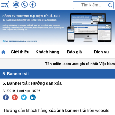
Giới thiệu
Khách hàng
Báo giá
Dịch vụ
Tên miền .com .net giá rẻ nhất Việt Nam
5. Banner trái
5. Banner trái: Hướng dẫn xóa
2/1/2019 | Lượt đọc: 10736
Hướng dẫn khách hàng
xóa ảnh banner trái
trên website