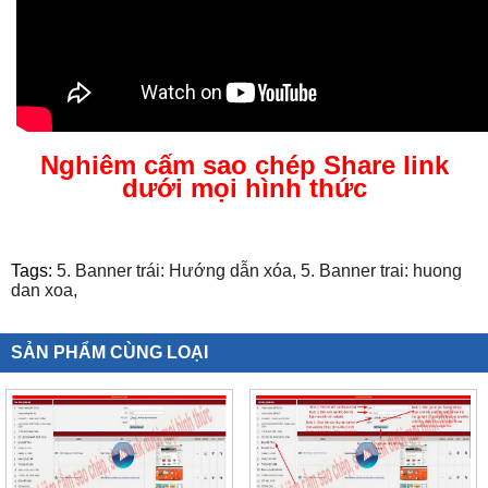
Nghiêm cấm sao chép Share link
dưới mọi hình thức
Tags:
5. Banner trái: Hướng dẫn xóa,
5. Banner trai: huong
dan xoa,
SẢN PHẨM CÙNG LOẠI