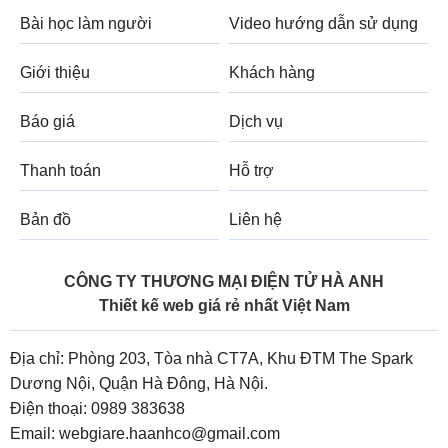
Bài học làm người
Video hướng dẫn sử dụng
Giới thiệu
Khách hàng
Báo giá
Dịch vụ
Thanh toán
Hỗ trợ
Bản đồ
Liên hệ
CÔNG TY THƯƠNG MẠI ĐIỆN TỬ HÀ ANH
Thiết kế web giá rẻ nhất Việt Nam
Địa chỉ: Phòng 203, Tòa nhà CT7A, Khu ĐTM The Spark
Dương Nội, Quận Hà Đông, Hà Nội.
Điện thoại:
0989 383638
Email:
webgiare.haanhco@gmail.com