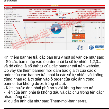
website
Khi thêm banner trái các bạn lưu ý một số vấn đề như sau:
- Số các bạn nhập vào ô order phải là số tự nhiên 1,2,3...
và đó cũng là số thứ tự của các banner trái trên website.
Do vậy khi thêm banner mới đảm bảo giá trị của các ô
order của các banner trái phải là các số tự nhiên và không
trùng nhau (giá trị điền vào ô order của các ảnh trong
banner trái không được trùng nhau).
- Kích thước ảnh phải phù hợp với khung banner trái
- Tên của ảnh phải là không dấu và các chữ trong tên cách
nhau bằng dấu -
Ví dụ tên ảnh đặt như sau: Them-moi-banner-trai