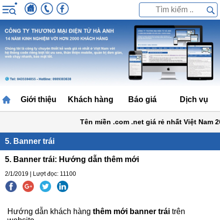
Giới thiệu
Khách hàng
Báo giá
Dịch vụ
Tên miền .com .net giá rẻ nhất Việt Nam 
5. Banner trái
5. Banner trái: Hướng dẫn thêm mới
2/1/2019 | Lượt đọc: 11100
Hướng dẫn khách hàng
thêm mới banner trái
trên