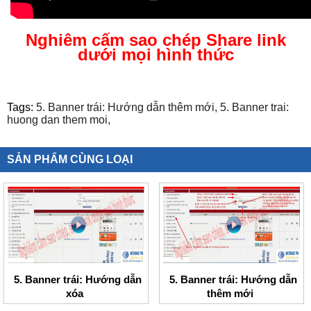
Nghiêm cấm sao chép Share link
dưới mọi hình thức
Tags:
5. Banner trái: Hướng dẫn thêm mới,
5. Banner trai:
huong dan them moi,
SẢN PHẨM CÙNG LOẠI
5. Banner trái: Hướng dẫn
5. Banner trái: Hướng dẫn
xóa
thêm mới