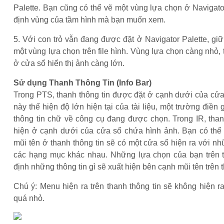
Palette. Bạn cũng có thể vẽ một vùng lựa chọn ở Navigato
định vùng của tầm hình mà bạn muốn xem.
5. Với con trỏ vẫn đang được đặt ở Navigator Palette, giữ
một vùng lựa chọn trên file hình. Vùng lựa chọn càng nhỏ, 
ở cửa sổ hiển thị ảnh càng lớn.
Sử dụng Thanh Thông Tin (Info Bar)
Trong PTS, thanh thông tin được đặt ở cạnh dưới của cửa
này thể hiện độ lớn hiện tại của tài liệu, một trường điền 
thông tin chữ về công cụ đang được chọn. Trong IR, than
hiện ở cạnh dưới của cửa sổ chứa hình ảnh. Bạn có thể
mũi tên ở thanh thông tin sẽ có một cửa sổ hiện ra với nh
các hạng mục khác nhau. Những lựa chọn của bạn trên 
định những thông tin gì sẽ xuất hiện bên cạnh mũi tên trên t
Chú ý: Menu hiện ra trên thanh thông tin sẽ không hiện 
quá nhỏ.