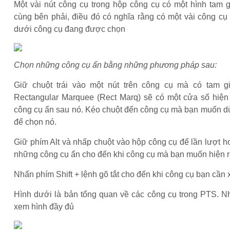
Một vài nút công cụ trong hộp công cụ có một hình tam 
cùng bên phải, điều đó có nghĩa rằng có một vài công c
dưới công cụ đang được chọn
Chọn những công cụ ẩn bằng những phương pháp sau:
Giữ chuột trái vào một nút trên công cụ mà có tam g
Rectangular Marquee (Rect Marq) sẽ có một cửa sổ hiệ
công cụ ẩn sau nó. Kéo chuột đến công cụ mà bạn muốn dù
để chọn nó.
Giữ phím Alt và nhấp chuột vào hộp công cụ để lần lượt hoá
những công cụ ẩn cho đến khi công cụ mà bạn muốn hiện r
Nhấn phím Shift + lệnh gõ tắt cho đến khi công cụ bạn cần 
Hình dưới là bản tổng quan về các công cụ trong PTS. N
xem hình đầy đủ