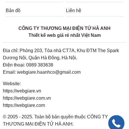
Bản đồ
Liên hệ
CÔNG TY THƯƠNG MẠI ĐIỆN TỬ HÀ ANH
Thiết kế web giá rẻ nhất Việt Nam
Địa chỉ: Phòng 203, Tòa nhà CT7A, Khu ĐTM The Spark
Dương Nội, Quận Hà Đông, Hà Nội.
Điện thoại:
0989 383638
Email:
webgiare.haanhco@gmail.com
Website:
https://webgiare.vn
https://webgiare.com.vn
https://webgiare.com
© 2005 - 2025. Toàn bộ bản quyền thuộc CÔNG TY
THƯƠNG MẠI ĐIỆN TỬ HÀ ANH.