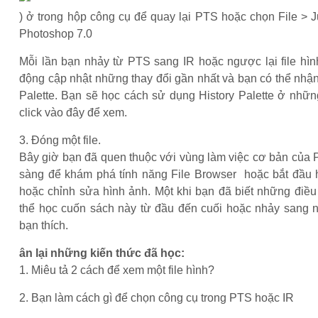
) ở trong hộp công cụ để quay lại PTS hoặc chọn File > 
Photoshop 7.0
Mỗi lần bạn nhảy từ PTS sang IR hoặc ngược lại file hìn
động cập nhật những thay đổi gần nhất và bạn có thể nhận
Palette. Bạn sẽ học cách sử dụng History Palette ở nhữn
click vào đây để xem.
3. Đóng một file.
Bây giờ bạn đã quen thuộc với vùng làm việc cơ bản của 
sàng để khám phá tính năng File Browser hoặc bắt đầu 
hoặc chỉnh sửa hình ảnh. Một khi bạn đã biết những điều
thể học cuốn sách này từ đầu đến cuối hoặc nhảy sang
bạn thích.
ân lại những kiến thức đã học:
1. Miêu tả 2 cách để xem một file hình?
2. Bạn làm cách gì để chọn công cụ trong PTS hoặc IR