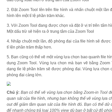
2. Đặt Zoom Tool lên trên file hình và nhấn chuột một lần đ
hình lên một tỉ lệ phần trăm khác.
3. Với Zoom Tool đang được chọn và đặt ở vị trí trên tấm hì
Một dấu trừ sẽ hiện ra ở trung tâm của Zoom Tool
4. Nhấp chuột một lần, độ phóng đại của file hình sẽ đượ
tỉ lện phần trăm thấp hơn.
5. Bạn cũng có thể vẽ một vùng lựa chọn bao quanh file h
dụng Zoom Tool. Vùng lựa chọn mà bạn vẽ bằng Zoom T
dạng tỉe lệ phần trăm sẽ được phóng đại. Vùng lựa chọn cà
phóng đại càng lớn.
Chú ý:
Bạn có thể vẽ vùng lựa chọn bằng Zoom-in Tool đ
quan sát của file hình, nhưng bạn không thể vẽ vùng lựa
out để giảm tầm quan sát của file hình đó. Bạn có thể d
để nhanh chóng trả loại 100% view dù bạn ở bất cứ độ phó