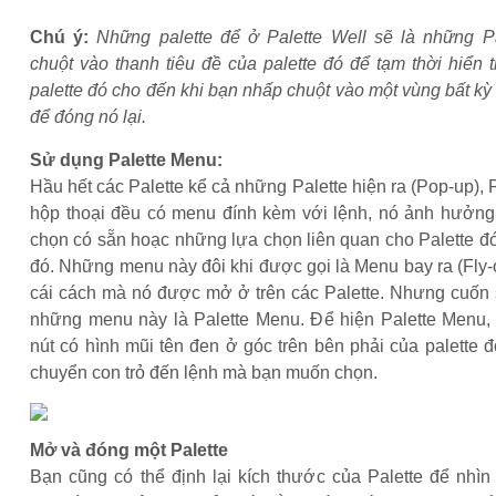
Chú ý:
Những palette để ở Palette Well sẽ là những P
chuột vào thanh tiêu đề của palette đó để tạm thời hiển 
palette đó cho đến khi bạn nhấp chuột vào một vùng bất kỳ
để đóng nó lại.
Sử dụng Palette Menu:
Hầu hết các Palette kể cả những Palette hiện ra (Pop-up), P
hộp thoại đều có menu đính kèm với lệnh, nó ảnh hưởn
chọn có sẵn hoạc những lựa chọn liên quan cho Palette đ
đó. Những menu này đôi khi được gọi là Menu bay ra (Fly-
cái cách mà nó được mở ở trên các Palette. Nhưng cuốn 
những menu này là Palette Menu. Để hiện Palette Menu,
nút có hình mũi tên đen ở góc trên bên phải của palette đ
chuyển con trỏ đến lệnh mà bạn muốn chọn.
Mở và đóng một Palette
Bạn cũng có thể định lại kích thước của Palette để nhìn