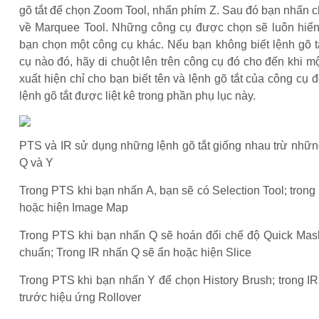
gõ tắt để chọn Zoom Tool, nhấn phím Z. Sau đó bạn nhấn 
về Marquee Tool. Những công cụ được chọn sẽ luôn hiển 
bạn chọn một công cụ khác. Nếu bạn không biết lệnh gõ t
cụ nào đó, hãy di chuột lên trên công cụ đó cho đến khi 
xuất hiện chỉ cho bạn biết tên và lệnh gõ tắt của công cụ 
lệnh gõ tắt được liệt kê trong phần phụ lục này.
PTS và IR sử dụng những lệnh gõ tắt giống nhau trừ những
Q và Y
Trong PTS khi bạn nhấn A, bạn sẽ có Selection Tool; trong
hoặc hiện Image Map
Trong PTS khi bạn nhấn Q sẽ hoán đổi chế độ Quick Mask
chuẩn; Trong IR nhấn Q sẽ ẩn hoặc hiện Slice
Trong PTS khi bạn nhấn Y để chọn History Brush; trong I
trước hiệu ứng Rollover