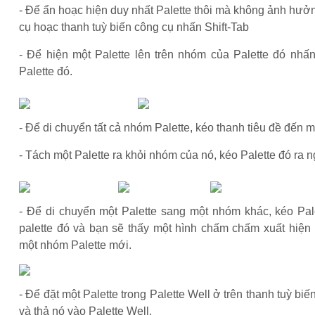
- Để ẩn hoạc hiện duy nhất Palette thôi mà không ảnh hư
cụ hoạc thanh tuỳ biến công cụ nhấn Shift-Tab
- Để hiện một Palette lên trên nhóm của Palette đó nhấn
Palette đó.
- Để di chuyển tất cả nhóm Palette, kéo thanh tiêu đề đến một
- Tách một Palette ra khỏi nhóm của nó, kéo Palette đó ra 
- Để di chuyển một Palette sang một nhóm khác, kéo Pal
palette đó và bạn sẽ thấy một hình chấm chấm xuất hiện 
một nhóm Palette mới.
- Để đặt một Palette trong Palette Well ở trên thanh tuỳ biế
và thả nó vào Palette Well.