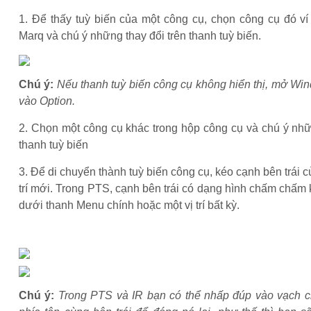
1. Để thấy tuỳ biến của một công cụ, chọn công cụ đó ví
Marq và chú ý những thay đổi trên thanh tuỳ biến.
Chú ý:
Nếu thanh tuỳ biến công cụ không hiển thị, mở Wi
vào Option.
2. Chọn một công cụ khác trong hộp công cụ và chú ý nhữ
thanh tuỳ biến
3. Để di chuyển thành tuỳ biến công cụ, kéo cạnh bên trái c
trí mới. Trong PTS, cạnh bên trái có dạng hình chấm chấm 
dưới thanh Menu chính hoặc một vị trí bất kỳ.
Chú ý:
Trong PTS và IR bạn có thể nhấp đúp vào vạch 