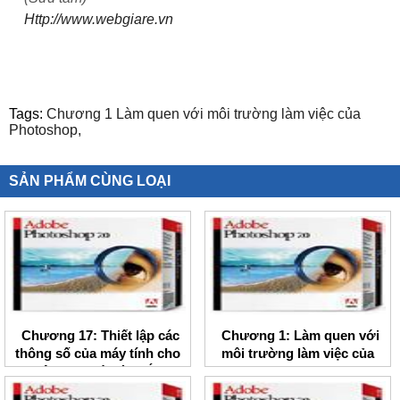
Http://www.webgiare.vn
Tags:
Chương 1 Làm quen với môi trường làm việc của
Photoshop,
SẢN PHẨM CÙNG LOẠI
Chương 17: Thiết lập các
Chương 1: Làm quen với
thông số của máy tính cho
môi trường làm việc của
việc quản lý màu sắc
Photoshop