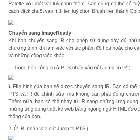
Palette với một vài tuỳ chọn thêm. Bạn cũng có thể có t
cách click chuột vào mũi tên tuỳ chọn Brush trên thành Opti
Chuyển sang ImageReady
Khi bạn chuyển sang IR cho phép sử dụng đầy đủ những
chương trình khi làm việc với tác phẩm đồ hoạ hoặc cho 
và những công việc khác.
1. Trong hộp công cụ ở PTS nhấn vào nút Jump To IR (
). File hình của bạn sẽ được chuyển sang IR. Bạn có thể 
PTS và IR để chỉnh sửa, mà không cần phải đóng chương
Thêm nữa, bạn có thể nhảy từ IR sang những ứng dụng 
những ứng dụng thiết kế web bằng ngông ngữ HTML được c
thống của bạn.
2. Ở IR, nhấn vào nút Jump to PTS (