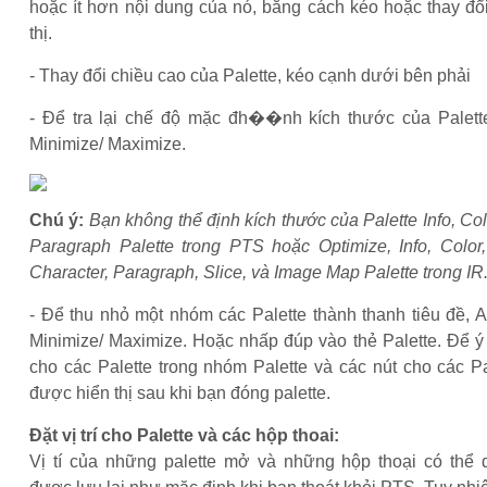
hoặc ít hơn nội dung của nó, bằng cách kéo hoặc thay đổ
thị.
- Thay đổi chiều cao của Palette, kéo cạnh dưới bên phải
- Để tra lại chế độ mặc đh��nh kích thước của Palett
Minimize/ Maximize.
Chú ý:
Bạn không thể định kích thước của Palette Info, Col
Paragraph Palette trong PTS hoặc Optimize, Info, Color,
Character, Paragraph, Slice, và Image Map Palette trong IR
- Để thu nhỏ một nhóm các Palette thành thanh tiêu đề, A
Minimize/ Maximize. Hoặc nhấp đúp vào thẻ Palette. Để ý
cho các Palette trong nhóm Palette và các nút cho các P
được hiển thị sau khi bạn đóng palette.
Đặt vị trí cho Palette và các hộp thoai:
Vị tí của những palette mở và những hộp thoại có thể