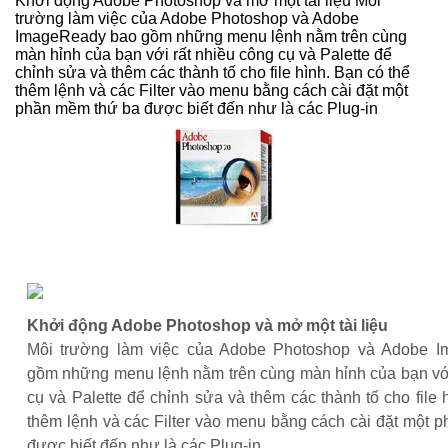
Khởi động Adobe Photoshop và mở một tài liệu Môi
trường làm việc của Adobe Photoshop và Adobe
ImageReady bao gồm những menu lệnh nằm trên cùng
màn hỉnh của bạn với rất nhiều công cụ và Palette để
chỉnh sửa và thêm các thành tố cho file hình. Bạn có thể
thêm lệnh và các Filter vào menu bằng cách cài đặt một
phần mềm thứ ba được biết đến như là các Plug-in
Khởi động Adobe Photoshop và mở một tài liệu
Môi trường làm việc của Adobe Photoshop và Adobe 
gồm những menu lệnh nằm trên cùng màn hỉnh của bạn với
cụ và Palette để chỉnh sửa và thêm các thành tố cho file 
thêm lệnh và các Filter vào menu bằng cách cài đặt một 
được biết đến như là các Plug-in