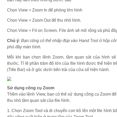
Chọn View > Zoom In để phóng lớn hình
Chọn View > Zoom Out để thu nhỏ hình.
Chọn View > Fit on Screen. File ảnh sẽ mở rộng và phủ đầ
Chú ý:
Bạn cũng có thể nhấp đúp vào Hand Tool ở hộp cô
phủ đầy màn hình.
Mỗi khi bạn chọn lệnh Zoom, tầm quan sát của hình sẽ b
thước. Tỉ lệ phần trăm độ lớn của file hình được thể hiện t
(Title Bar) và ở góc dưới bên trái của cửa sổ hiện hành.
Sử dụng công cụ Zoom
Thêm vào lệnh View, bạn có thể sử dụng công cụ Zoom để
thu nhỏ tầm quan sát của file hình.
1. Chọn Zoom Tool và di chuyển con trỏ lên một file hình bấ
dấu cộng xuất hiện ở trung tâm của Zoom Tool