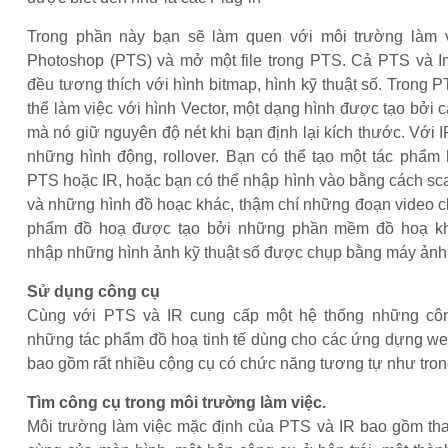
Trong phần này bạn sẽ làm quen với môi trường làm 
Photoshop (PTS) và mở một file trong PTS. Cả PTS và 
đều tương thích với hình bitmap, hình kỹ thuật số. Trong 
thể làm việc với hình Vector, một dạng hình được tạo bởi
mà nó giữ nguyên độ nét khi bạn định lại kích thước. Với I
những hình động, rollover. Bạn có thể tạo một tác phẩm
PTS hoặc IR, hoặc bạn có thể nhập hình vào bằng cách sc
và những hình đồ hoạc khác, thậm chí những đoạn video c
phẩm đồ hoạ được tạo bởi những phần mềm đồ hoạ kh
nhập những hình ảnh kỹ thuật số được chụp bằng máy ảnh 
Sử dụng công cụ
Cùng với PTS và IR cung cấp một hệ thống những côn
những tác phẩm đồ hoạ tinh tế dùng cho các ứng dựng web
bao gồm rất nhiều cộng cụ có chức năng tương tự như tro
Tìm công cụ trong môi trường làm việc.
Môi trường làm việc mặc định của PTS và IR bao gồm th