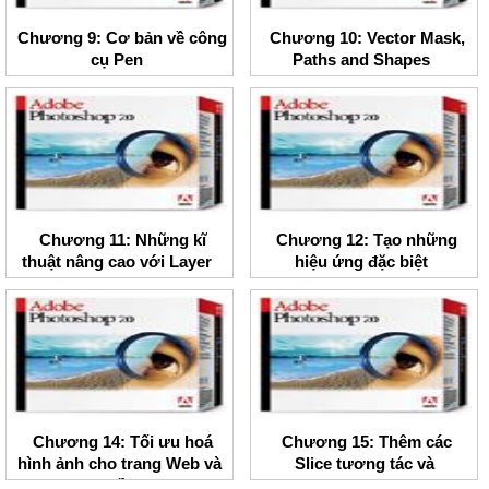
Chương 9: Cơ bản về công
Chương 10: Vector Mask,
cụ Pen
Paths and Shapes
Chương 11: Những kĩ
Chương 12: Tạo những
thuật nâng cao với Layer
hiệu ứng đặc biệt
Chương 14: Tối ưu hoá
Chương 15: Thêm các
hình ảnh cho trang Web và
Slice tương tác và
Bản đồ ảnh
Rollovers