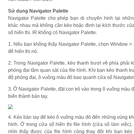
Sử dụng Navigator Palette
Navigator Palette cho phép bạn di chuyển hình tại nhữ
khác nhau mà không cần kéo hoặc định lại kích thước của
sổ hiển thị. IR không có Navigator Palette.
1. Nếu bạn không thấy Navigator Palette, chọn Window >
để hiển thị nó.
2. Trong Navigator Palette, kéo thanh trượt về phía phả
phóng đại tầm quan sát của file hình. Khi bạn kéo thanh t
độ phóng đại, ô vuông màu đỏ bao quanh cửa sổ Navigator 
3. Ở Navigator Palette, đặt con trỏ vào trong ô vuông màu đ
biến thành bàn tay.
4. Kéo bàn tay để kéo ô vuông màu đỏ đến những vùng khá
hình. Ở trong cửa sổ hiển thị file hình (cửa sổ làm việc)
nhìn thấy được của file hình cũng thay đổi khi bạn kéo 