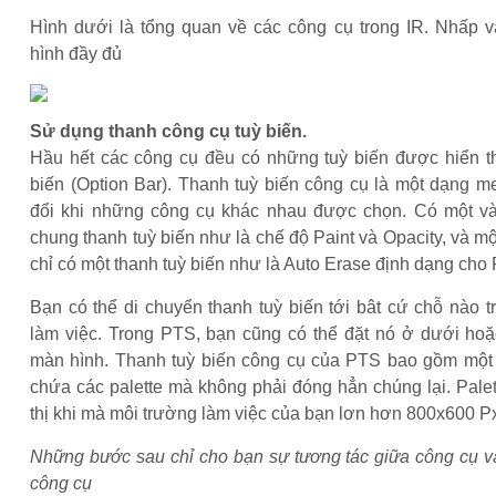
Hình dưới là tổng quan về các công cụ trong IR. Nhấp 
hình đầy đủ
Sử dụng thanh công cụ tuỳ biến.
Hầu hết các công cụ đều có những tuỳ biến được hiển thị
biến (Option Bar). Thanh tuỳ biến công cụ là một dạng m
đổi khi những công cụ khác nhau được chọn. Có một và
chung thanh tuỳ biến như là chế độ Paint và Opacity, và một
chỉ có một thanh tuỳ biến như là Auto Erase định dạng cho 
Bạn có thể di chuyển thanh tuỳ biến tới bât cứ chỗ nào 
làm việc. Trong PTS, bạn cũng có thể đặt nó ở dưới hoặ
màn hình. Thanh tuỳ biến công cụ của PTS bao gồm một 
chứa các palette mà không phải đóng hẳn chúng lại. Palet
thị khi mà môi trường làm việc của bạn lơn hơn 800x600 P
Những bước sau chỉ cho bạn sự tương tác giữa công cụ và
công cụ