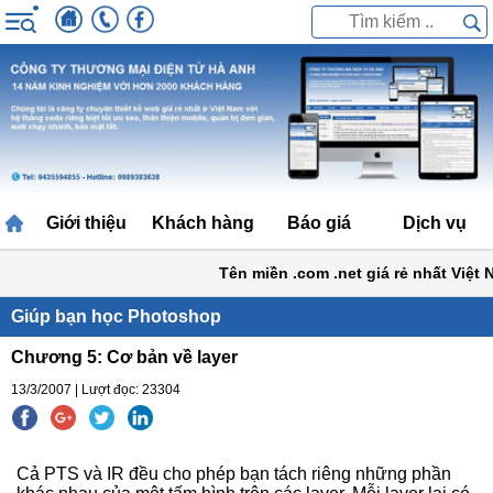
Giới thiệu
Khách hàng
Báo giá
Dịch vụ
Tên miền .com .net giá rẻ nhất Việt 
Giúp bạn học Photoshop
Chương 5: Cơ bản về layer
13/3/2007 | Lượt đọc: 23304
Cả PTS và IR đều cho phép bạn tách riêng những phần