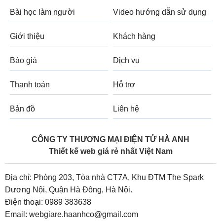
Bài học làm người
Video hướng dẫn sử dụng
Giới thiệu
Khách hàng
Báo giá
Dịch vụ
Thanh toán
Hỗ trợ
Bản đồ
Liên hệ
CÔNG TY THƯƠNG MẠI ĐIỆN TỬ HÀ ANH
Thiết kế web giá rẻ nhất Việt Nam
Địa chỉ: Phòng 203, Tòa nhà CT7A, Khu ĐTM The Spark
Dương Nội, Quận Hà Đông, Hà Nội.
Điện thoại:
0989 383638
Email:
webgiare.haanhco@gmail.com