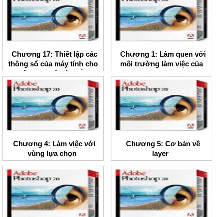
Chương 17: Thiết lập các
Chương 1: Làm quen với
thông số của máy tính cho
môi trường làm việc của
việc quản lý màu sắc
Photoshop
Chương 4: Làm việc với
Chương 5: Cơ bản về
vùng lựa chọn
layer