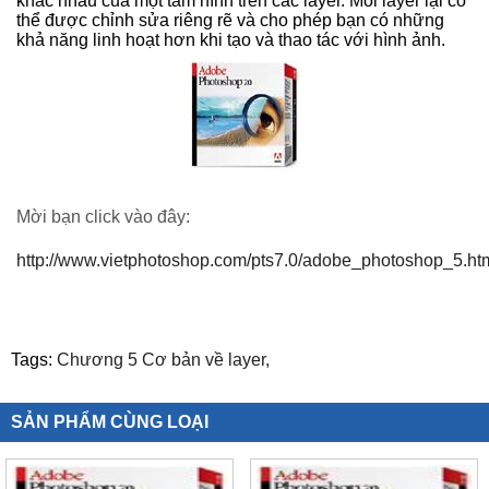
khác nhau của một tấm hình trên các layer. Mỗi layer lại có
thể được chỉnh sửa riêng rẽ và cho phép bạn có những
khả năng linh hoạt hơn khi tạo và thao tác với hình ảnh.
Mời bạn click vào đây:
http://www.vietphotoshop.com/pts7.0/adobe_photoshop_5.ht
Tags:
Chương 5 Cơ bản về layer,
SẢN PHẨM CÙNG LOẠI