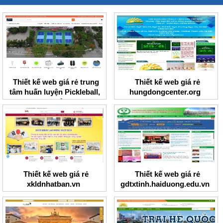
Thiết kế web giá rẻ trung
Thiết kế web giá rẻ
tâm huấn luyện Pickleball,
hungdongcenter.org
Tennis I Việt Nam
Thiết kế web giá rẻ
Thiết kế web giá rẻ
xkldnhatban.vn
gdtxtinh.haiduong.edu.vn