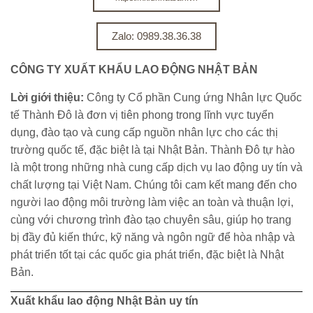
Zalo: 0989.38.36.38
CÔNG TY XUẤT KHẨU LAO ĐỘNG NHẬT BẢN
Lời giới thiệu:
Công ty Cổ phần Cung ứng Nhân lực Quốc
tế Thành Đô là đơn vị tiên phong trong lĩnh vực tuyển
dụng, đào tạo và cung cấp nguồn nhân lực cho các thị
trường quốc tế, đặc biệt là tại Nhật Bản. Thành Đô tự hào
là một trong những nhà cung cấp dịch vụ lao động uy tín và
chất lượng tại Việt Nam. Chúng tôi cam kết mang đến cho
người lao động môi trường làm việc an toàn và thuận lợi,
cùng với chương trình đào tạo chuyên sâu, giúp họ trang
bị đầy đủ kiến thức, kỹ năng và ngôn ngữ để hòa nhập và
phát triển tốt tại các quốc gia phát triển, đặc biệt là Nhật
Bản.
Xuất khẩu lao động Nhật Bản uy tín