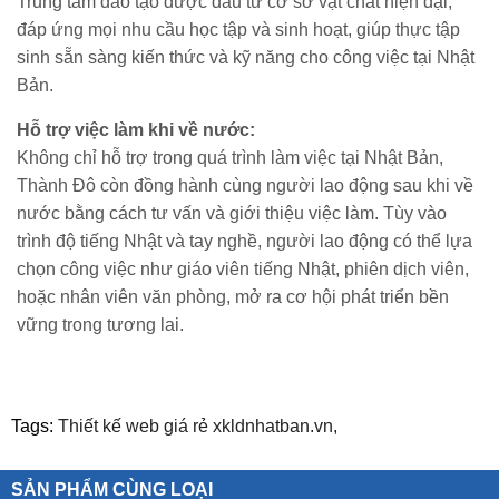
Trung tâm đào tạo được đầu tư cơ sở vật chất hiện đại,
đáp ứng mọi nhu cầu học tập và sinh hoạt, giúp thực tập
sinh sẵn sàng kiến thức và kỹ năng cho công việc tại Nhật
Bản.
Hỗ trợ việc làm khi về nước:
Không chỉ hỗ trợ trong quá trình làm việc tại Nhật Bản,
Thành Đô còn đồng hành cùng người lao động sau khi về
nước bằng cách tư vấn và giới thiệu việc làm. Tùy vào
trình độ tiếng Nhật và tay nghề, người lao động có thể lựa
chọn công việc như giáo viên tiếng Nhật, phiên dịch viên,
hoặc nhân viên văn phòng, mở ra cơ hội phát triển bền
vững trong tương lai.
Tags:
Thiết kế web giá rẻ xkldnhatban.vn,
SẢN PHẨM CÙNG LOẠI