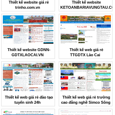
Thiết kế website giá rẻ
Thiết kế website
trinho.com.vn
KETOANBARIAVUNGTAU.C
Thiết kế website GDNN-
Thiết kế web giá rẻ
GDTXLAOCAI.VN
TTGDTX Lào Cai
Thiết kế web giá rẻ đào tạo
Thiết kế web giá rẻ trường
tuyển sinh 24h
cao đẳng nghề Simco Sông
Đà