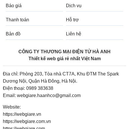
Báo giá
Dịch vụ
Thanh toán
Hỗ trợ
Bản đồ
Liên hệ
CÔNG TY THƯƠNG MẠI ĐIỆN TỬ HÀ ANH
Thiết kế web giá rẻ nhất Việt Nam
Địa chỉ: Phòng 203, Tòa nhà CT7A, Khu ĐTM The Spark
Dương Nội, Quận Hà Đông, Hà Nội.
Điện thoại:
0989 383638
Email:
webgiare.haanhco@gmail.com
Website:
https://webgiare.vn
https://webgiare.com.vn
https://webgiare.com