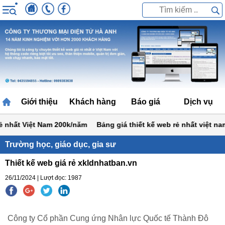
Giới thiệu
Khách hàng
Báo giá
Dịch vụ
nhất Việt Nam 200k/năm
Bảng giá thiết kế web rẻ nhất việt nam 1,
Trường học, giáo dục, gia sư
Thiết kế web giá rẻ xkldnhatban.vn
26/11/2024 | Lượt đọc: 1987
Công ty Cổ phần Cung ứng Nhân lực Quốc tế Thành Đô