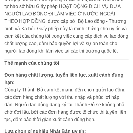
tự hào sở hữu Giấy phép HOẠT ĐỘNG DỊCH VỤ ĐƯA
NGƯỜI LAO ĐỘNG ĐI LÀM VIỆC Ở NƯỚC NGOÀI
THEO HỢP ĐỒNG, được cấp bởi Bộ Lao động - Thương
binh và Xã hội. Giấy phép này là minh chứng cho uy tín và
cam kết của chúng tôi trong việc cung cấp dịch vụ lao động
chất lượng cao, đảm bảo quyền lợi và sự an toàn cho
người lao động khi làm việc tại các thị trường quốc tế.
Thế mạnh của chúng tôi
Đơn hàng chất lượng, tuyển liên tục, xuất cảnh đúng
hạn:
Công ty Thành Đô cam kết mang đến cho người lao động
các đơn hàng chất lượng với thu nhập và phúc lợi hấp
dẫn. Người lao động đăng ký tại Thành Đô sẽ không phải
chờ đợi lâu, bởi các đơn hàng được tổ chức thi tuyển liên
tục, đảm bảo thời gian xuất cảnh đúng hẹn.
Lựa chọn xí nghiệp Nhật Bản uy tín: