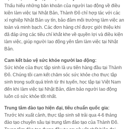
Thấu hiểu những băn khoăn của người lao động về điều
kiện làm việc tại Nhật Bản, Thành Đô chỉ hợp tác với các
xí nghiệp Nhật Bản uy tín, bảo đảm môi trường làm việc an
toàn và minh bạch. Các đơn hàng chỉ được giới thiệu khi
đã đáp ứng các tiêu chí khắt khe về quyền lợi và điều kiện
làm việc, giúp người lao động yên tâm làm việc tại Nhật
Bản.
Cam kết bảo vệ sức khỏe người lao động:
Sức khỏe của thực tập sinh là ưu tiên hàng đầu tại Thành
Đô. Chúng tôi cam kết chăm sóc sức khỏe cho thực tập
sinh trong suốt quá trình từ thi tuyển, học tập tại Việt Nam
đến khi làm việc tại Nhật Bản, đảm bảo người lao động
luôn có sức khỏe tốt nhất.
Trung tâm đào tạo hiện đại, tiêu chuẩn quốc gia:
Trước khi xuất cảnh, thực tập sinh sẽ trải qua 4-6 tháng
đào tạo chuyên sâu tại trung tâm đào tạo của Thành Đô.