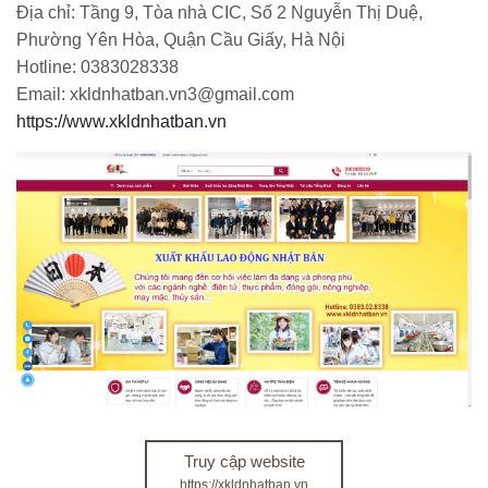
Địa chỉ: Tầng 9, Tòa nhà CIC, Số 2 Nguyễn Thị Duệ,
Phường Yên Hòa, Quận Cầu Giấy, Hà Nội
Hotline: 0383028338
Email: xkldnhatban.vn3@gmail.com
https://www.xkldnhatban.vn
Truy cập website
https://xkldnhatban.vn