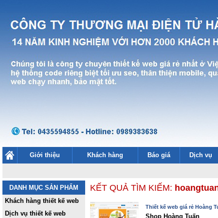
Giới thiệu
Khách hàng
Báo giá
Dịch vụ
KẾT QUẢ TÌM KIẾM:
hoangtua
DANH MỤC SẢN PHẨM
Khách hàng thiết kế web
Thiết kế web giá rẻ Hoàng 
Dịch vụ thiết kế web
Shop Hoàng Tuấn