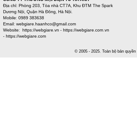
Địa chỉ: Phòng 203, Tòa nhà CT7A, Khu ĐTM The Spark
Dương Nội, Quận Hà Đông, Hà Nội.
Mobile: 0989 383638
Email: webgiare.haanhco@gmail.com
Website: https://webgiare.vn - https://webgiare.com.vn
- https://webgiare.com
© 2005 - 2025. Toàn bộ bản qu