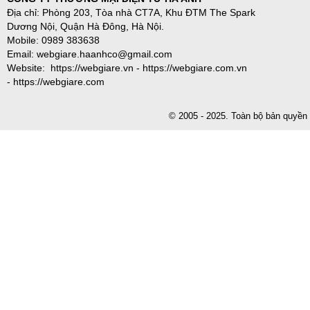
Địa chỉ: Phòng 203, Tòa nhà CT7A, Khu ĐTM The Spark
Dương Nội, Quận Hà Đông, Hà Nội.
Mobile: 0989 383638
Email: webgiare.haanhco@gmail.com
Website: https://webgiare.vn - https://webgiare.com.vn
- https://webgiare.com
© 2005 - 2025. Toàn bộ bản qu