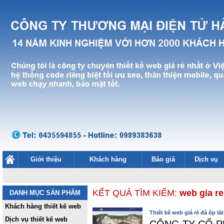
Giới thiệu
Khách hàng
Báo giá
Dịch vụ
KẾT QUẢ TÌM KIẾM:
web gia re
DANH MỤC SẢN PHẨM
Khách hàng thiết kế web
Thiết kế web giá rẻ đá ốp l
Dịch vụ thiết kế web