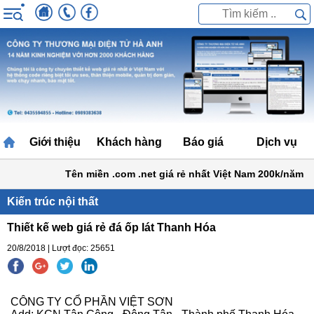
Giới thiệu
Khách hàng
Báo giá
Dịch vụ
Tên miền .com .net giá rẻ nhất Việt Nam 200k/năm
Bả
Kiến trúc nội thất
Thiết kế web giá rẻ đá ốp lát Thanh Hóa
20/8/2018 | Lượt đọc: 25651
CÔNG TY CỔ PHẦN VIỆT SƠN