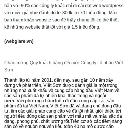
hẵn với 90% các công ty khác chỉ đi cài đặt web wordpress
với mức giá như đánh đố từ 300k tới 70 triệu đồng. Mời
bạn tham khảo website sau để thấy chúng tôi có thể thiết
kế những website thật tốt với giá 1.5 triệu đồng.
(
w
ebgiare.vn
)
Chào mừng Quý khách hàng đến với Công ty cổ phần Viêt
Sơn
Thành lập từ năm 2001, đến nay, sau gần 10 năm xây
dựng và phát triển, Việt Sơn được đánh giá là một trong
những nhà xuất khẩu và cung cấp hàng đầu Việt Nam về
các sản phẩm đá tự nhiên khai thác trong và ngoài
nước.Với phương châm luôn đi đầu cung cấp các sản
phẩm đá tại Việt Nam, Việt Sơn đã và đang chủ động đầu
tư, tìm các giải pháp cung cấp về đá tốt nhất, giới thiệu tới
người tiêu dùng các sản phẩm với mẫu mã và màu sắc đa
dạng, phong phú, chất lượng tốt.Trên cơ sở các tiềm năng
sẵn có về nguồn nguyên liệu (gần 40 ha mỏ được cấp