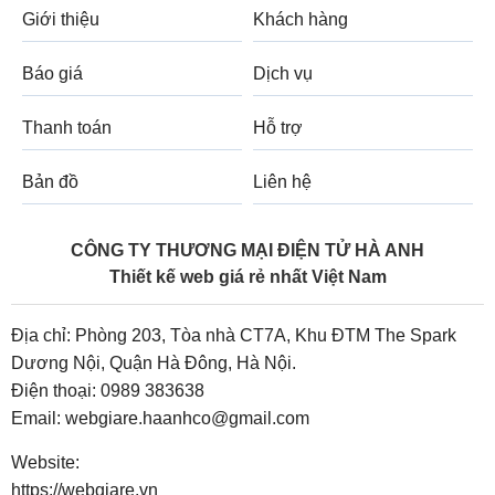
Giới thiệu
Khách hàng
Báo giá
Dịch vụ
Thanh toán
Hỗ trợ
Bản đồ
Liên hệ
CÔNG TY THƯƠNG MẠI ĐIỆN TỬ HÀ ANH
Thiết kế web giá rẻ nhất Việt Nam
Địa chỉ: Phòng 203, Tòa nhà CT7A, Khu ĐTM The Spark
Dương Nội, Quận Hà Đông, Hà Nội.
Điện thoại:
0989 383638
Email:
webgiare.haanhco@gmail.com
Website:
https://webgiare.vn