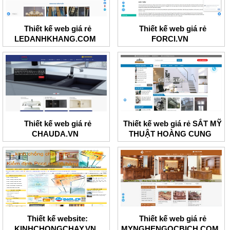
Thiết kế web giá rẻ
Thiết kế web giá rẻ
LEDANHKHANG.COM
FORCI.VN
Thiết kế web giá rẻ
Thiết kế web giá rẻ SẮT MỸ
CHAUDA.VN
THUẬT HOÀNG CUNG
Thiết kế website:
Thiết kế web giá rẻ
KINHCHONGCHAY.VN
MYNGHENGOCBICH.COM