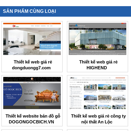
SẢN PHẨM CÙNG LOẠI
Thiết kế web giá rẻ
Thiết kế web giá rẻ
dongduongg7.com
HIGHEND
Thiết kế website bán đồ gỗ
Thiết kế web giá rẻ công ty
DOGONGOCBICH.VN
nội thất An Lộc