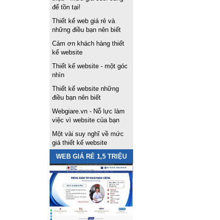
để tồn tại!
Thiết kế web giá rẻ và
những điều bạn nên biết
Cảm ơn khách hàng thiết
kế website
Thiết kế website - một góc
nhìn
Thiết kế website những
điều bạn nên biết
Webgiare.vn - Nỗ lực làm
việc vì website của bạn
Một vài suy nghĩ về mức
giá thiết kế website
WEB GIÁ RẺ 1,5 TRIỆU