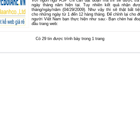
Với ngôn ngữ ASP chỉ cần đặt đoạn mã thì sẽ được trả 
ngày tháng năm hiện tại. Tuy nhiên kết quả nhận đư
tháng/ngày/năm (04/29/2009). Như vậy thì sẽ thật bất ti
cho những ngày từ 1 đến 12 hàng tháng. Để chỉnh lại cho 
người Việt Nam bạn thực hiện như sau:- Bạn chèn hai đo
đầu trang web:
Có 29 tin được trình bày trong 1 trang