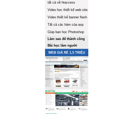
tất cả về htaccess
Video học thiết kế web site
Video thiết kế banner flash
Tất cả các hàm của asp
Giúp bạn học Photoshop
Làm sao để thành công
Bài học làm người
WEB GIÁ RẺ 1,5 TRIỆU