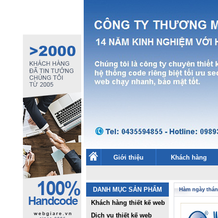
Giới thiệu
Khách hàng
DANH MỤC SẢN PHẨM
Hàm ngày thán
Khách hàng thiết kế web
Dịch vụ thiết kế web