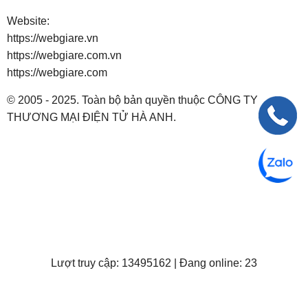
Website:
https://webgiare.vn
https://webgiare.com.vn
https://webgiare.com
© 2005 - 2025. Toàn bộ bản quyền thuộc CÔNG TY
THƯƠNG MẠI ĐIỆN TỬ HÀ ANH.
Lượt truy cập: 13495162 | Đang online: 23