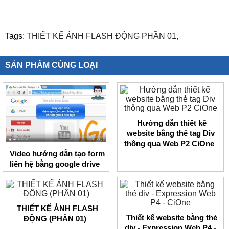
Tags:
THIẾT KẾ ẢNH FLASH ĐỘNG PHẦN 01,
SẢN PHẨM CÙNG LOẠI
Hướng dẫn thiết kế
website bằng thẻ tag Div
thông qua Web P2 CiOne
Video hướng dẫn tạo form
liên hệ bằng google drive
THIẾT KẾ ẢNH FLASH
Thiết kế website bằng thẻ
ĐỘNG (PHẦN 01)
div - Expression Web P4 -