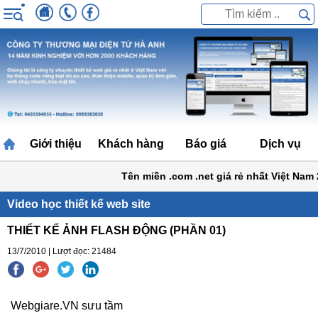
Giới thiệu
Khách hàng
Báo giá
Dịch vụ
Tên miền .com .net giá rẻ nhất Việt Nam
Video học thiết kế web site
THIẾT KẾ ẢNH FLASH ĐỘNG (PHẦN 01)
13/7/2010 | Lượt đọc: 21484
Webgiare.VN sưu tầm