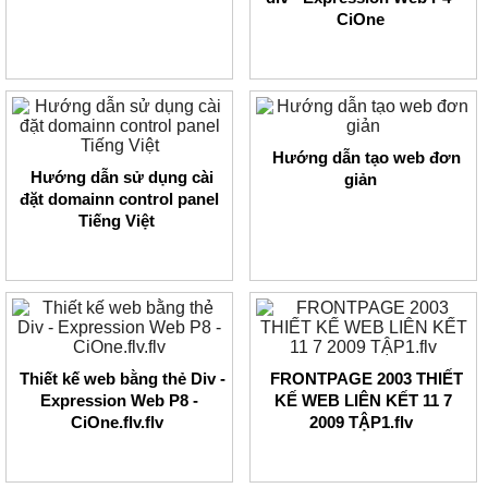
CiOne
Hướng dẫn tạo web đơn
Hướng dẫn sử dụng cài
giản
đặt domainn control panel
Tiếng Việt
Thiết kế web bằng thẻ Div -
FRONTPAGE 2003 THIẾT
Expression Web P8 -
KẾ WEB LIÊN KẾT 11 7
CiOne.flv.flv
2009 TẬP1.flv