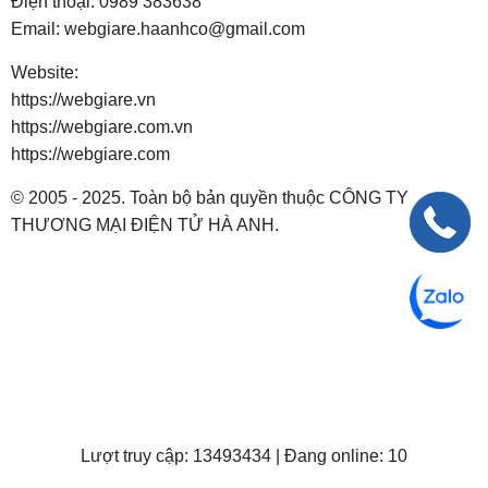
Điện thoại:
0989 383638
Email:
webgiare.haanhco@gmail.com
Website:
https://webgiare.vn
https://webgiare.com.vn
https://webgiare.com
© 2005 - 2025. Toàn bộ bản quyền thuộc CÔNG TY
THƯƠNG MẠI ĐIỆN TỬ HÀ ANH.
Lượt truy cập: 13493434 | Đang online: 10