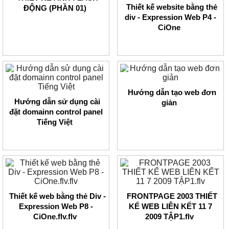
Thiết kế website bằng thẻ
ĐỘNG (PHẦN 01)
div - Expression Web P4 -
CiOne
Hướng dẫn tạo web đơn
Hướng dẫn sử dụng cài
giản
đặt domainn control panel
Tiếng Việt
Thiết kế web bằng thẻ Div -
FRONTPAGE 2003 THIẾT
Expression Web P8 -
KẾ WEB LIÊN KẾT 11 7
CiOne.flv.flv
2009 TẬP1.flv