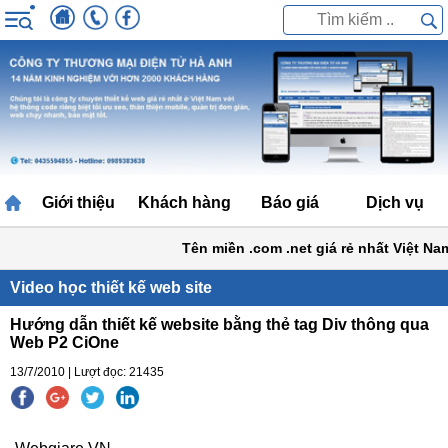
Giới thiệu
Khách hàng
Báo giá
Dịch vụ
Tên miền .com .net giá rẻ nhất Việt Na
Video học thiết kế web site
Hướng dẫn thiết kế website bằng thẻ tag Div thông qua
Web P2 CiOne
13/7/2010 | Lượt đọc: 21435