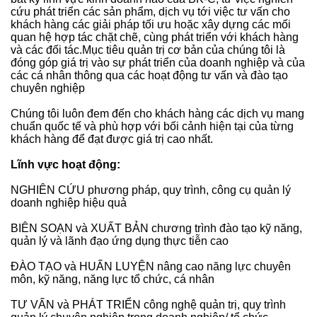
cứu phát triển các sản phẩm, dịch vụ tới việc tư vấn cho
khách hàng các giải pháp tối ưu hoặc xây dựng các mối
quan hệ hợp tác chặt chẽ, cùng phát triển với khách hàng
và các đối tác.Mục tiêu quản trị cơ bản của chúng tôi là
đóng góp giá trị vào sự phát triển của doanh nghiệp và của
các cá nhân thông qua các hoạt động tư vấn và đào tạo
chuyên nghiệp
Chúng tôi luôn đem đến cho khách hàng các dịch vụ mang
chuẩn quốc tế và phù hợp với bối cảnh hiện tại của từng
khách hàng để đạt được giá trị cao nhất.
Lĩnh vực hoạt động:
NGHIÊN CỨU phương pháp, quy trình, công cụ quản lý
doanh nghiệp hiệu quả
BIÊN SOẠN và XUẤT BẢN chương trình đào tạo kỹ năng,
quản lý và lãnh đạo ứng dụng thực tiễn cao
ĐÀO TẠO và HUẤN LUYỆN nâng cao năng lực chuyên
môn, kỹ năng, năng lực tổ chức, cá nhân
TƯ VẤN và PHÁT TRIỂN công nghệ quản trị, quy trình