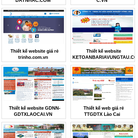
DAYNHAC.COM
C.VN
Thiết kế website giá rẻ
Thiết kế website
trinho.com.vn
KETOANBARIAVUNGTAU.C
Thiết kế website GDNN-
Thiết kế web giá rẻ
GDTXLAOCAI.VN
TTGDTX Lào Cai