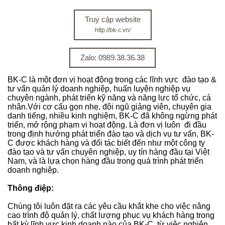
Truy cập website
http://bk-c.vn/
Zalo: 0989.38.36.38
BK-C là một đơn vị hoạt động trong các lĩnh vực đào tạo &
tư vấn quản lý doanh nghiệp, huấn luyện nghiệp vụ
chuyên ngành, phát triển kỹ năng và năng lực tổ chức, cá
nhân.Với cơ cấu gọn nhẹ, đội ngũ giảng viên, chuyên gia
danh tiếng, nhiều kinh nghiệm, BK-C đã không ngừng phát
triển, mở rộng phạm vi hoạt động. Là đơn vị luôn đi đầu
trong định hướng phát triển đào tạo và dịch vụ tư vấn, BK-
C được khách hàng và đối tác biết đến như một công ty
đào tạo và tư vấn chuyên nghiệp, uy tín hàng đầu tại Việt
Nam, và là lựa chọn hàng đầu trong quá trình phát triển
doanh nghiệp.
Thông điệp:
Chúng tôi luôn đặt ra các yêu cầu khắt khe cho việc nâng
cao trình độ quản lý, chất lượng phục vụ khách hàng trong
bất kỳ lĩnh vực kinh doanh nào của BK-C, từ việc nghiên