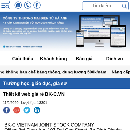
Giới thiệu
Khách hàng
Báo giá
Dịch vụ
 không hạn chế băng thông, dung lượng 500k/năm
Nâng cấp web
Trường học, giáo dục, gia sư
Thiết kế web giá rẻ BK-C.VN
11/9/2020 | Lượt đọc: 13301
BK-C VIETNAM JOINT STOCK COMPANY