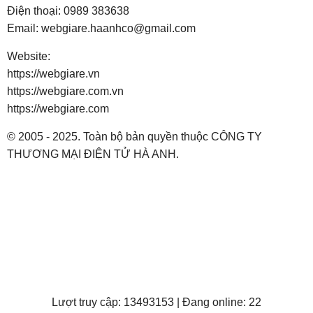
Điện thoại:
0989 383638
Email:
webgiare.haanhco@gmail.com
Website:
https://webgiare.vn
https://webgiare.com.vn
https://webgiare.com
© 2005 - 2025. Toàn bộ bản quyền thuộc CÔNG TY
THƯƠNG MẠI ĐIỆN TỬ HÀ ANH.
Lượt truy cập: 13493153 | Đang online: 22