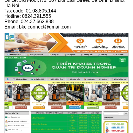
Office: 3rd Floor, No. 107 Doi Can Street, Ba Dinh District,
Ha Noi
Tax code: 01.08.805.144
Hotline: 0824.391.555
Phone: 024.37.662.888
Email: bkc.connect@gmail.com