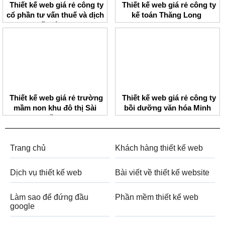
Thiết kế web giá rẻ công ty
Thiết kế web giá rẻ công ty
cổ phần tư vấn thuế và dịch
kế toán Thăng Long
vụ kế toán PMC
Thiết kế web giá rẻ trường
Thiết kế web giá rẻ công ty
mầm non khu đô thị Sài
bồi dưỡng văn hóa Minh
Đồng
Minh
Trang chủ
Khách hàng thiết kế web
Dịch vụ thiết kế web
Bài viết về thiết kế website
Làm sao để đứng đầu
Phần mềm thiết kế web
google