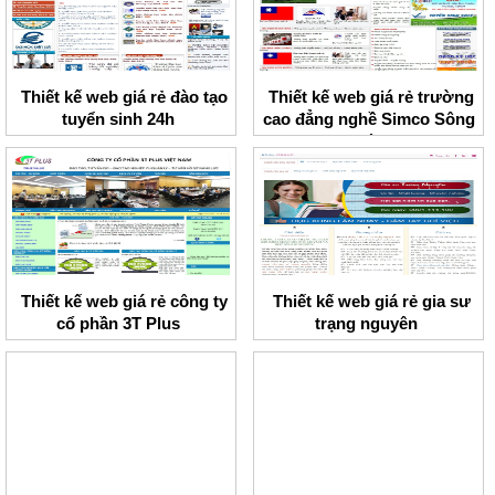
Thiết kế web giá rẻ đào tạo
Thiết kế web giá rẻ trường
tuyển sinh 24h
cao đẳng nghề Simco Sông
Đà
Thiết kế web giá rẻ công ty
Thiết kế web giá rẻ gia sư
cổ phần 3T Plus
trạng nguyên