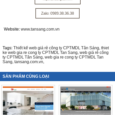
Zalo: 0989.38.36.38
Website:
www.tansang.com.vn
Tags:
Thiết kế web giá rẻ công ty CPTMDL Tân Sáng,
thiet
ke web gia re cong ty CPTMDL Tan Sang,
web giá rẻ công
ty CPTMDL Tân Sáng,
web gia re cong ty CPTMDL Tan
Sang,
tansang.com.vn,
SẢN PHẨM CÙNG LOẠI