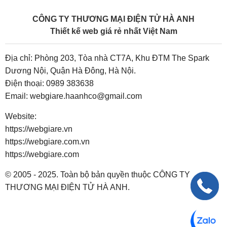
CÔNG TY THƯƠNG MẠI ĐIỆN TỬ HÀ ANH
Thiết kế web giá rẻ nhất Việt Nam
Địa chỉ: Phòng 203, Tòa nhà CT7A, Khu ĐTM The Spark
Dương Nội, Quận Hà Đông, Hà Nội.
Điện thoại:
0989 383638
Email:
webgiare.haanhco@gmail.com
Website:
https://webgiare.vn
https://webgiare.com.vn
https://webgiare.com
© 2005 - 2025. Toàn bộ bản quyền thuộc CÔNG TY
THƯƠNG MẠI ĐIỆN TỬ HÀ ANH.