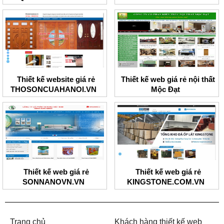
Thiết kế website giá rẻ
Thiết kế web giá rẻ nội thất
THOSONCUAHANOI.VN
Mộc Đạt
Thiết kế web giá rẻ
Thiết kế web giá rẻ
SONNANOVN.VN
KINGSTONE.COM.VN
Trang chủ
Khách hàng thiết kế web