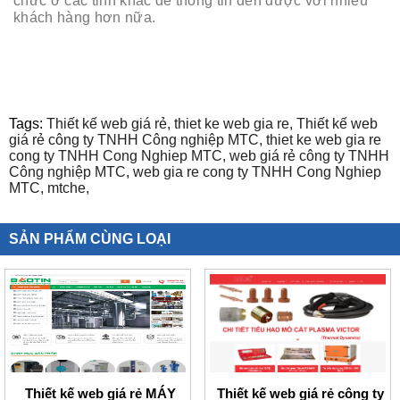
chức ở các tỉnh khác để thông tin đến được với nhiều
khách hàng hơn nữa.
Tags:
Thiết kế web giá rẻ,
thiet ke web gia re,
Thiết kế web
giá rẻ công ty TNHH Công nghiệp MTC,
thiet ke web gia re
cong ty TNHH Cong Nghiep MTC,
web giá rẻ công ty TNHH
Công nghiệp MTC,
web gia re cong ty TNHH Cong Nghiep
MTC,
mtche,
SẢN PHẨM CÙNG LOẠI
Thiết kế web giá rẻ MÁY
Thiết kế web giá rẻ công ty