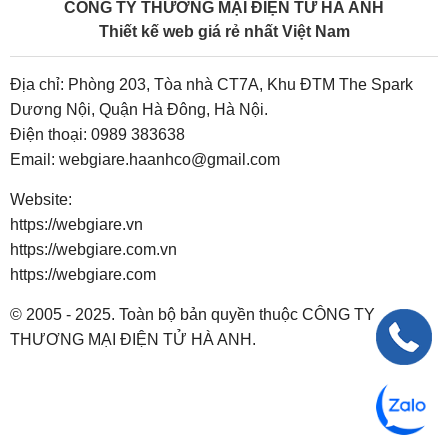
CÔNG TY THƯƠNG MẠI ĐIỆN TỬ HÀ ANH
Thiết kế web giá rẻ nhất Việt Nam
Địa chỉ: Phòng 203, Tòa nhà CT7A, Khu ĐTM The Spark
Dương Nội, Quận Hà Đông, Hà Nội.
Điện thoại:
0989 383638
Email:
webgiare.haanhco@gmail.com
Website:
https://webgiare.vn
https://webgiare.com.vn
https://webgiare.com
© 2005 - 2025. Toàn bộ bản quyền thuộc CÔNG TY
THƯƠNG MẠI ĐIỆN TỬ HÀ ANH.