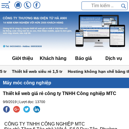
Giới thiệu
Khách hàng
Báo giá
Dịch vụ
r
Thiết kế web siêu rẻ 1,5 tr
Hosting không hạn chế băng thô
Máy móc công nghiệp
Thiết kế web giá rẻ công ty TNHH Công nghiệp MTC
9/9/2019 | Lượt đọc: 13700
CÔNG TY TNHH CÔNG NGHIỆP MTC