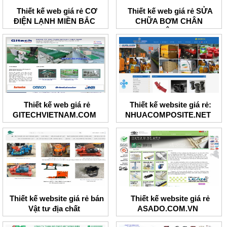
Thiết kế web giá rẻ CƠ
Thiết kế web giá rẻ SỬA
ĐIỆN LẠNH MIỀN BẮC
CHỮA BƠM CHÂN
KHÔNG
Thiết kế web giá rẻ
Thiết kế website giá rẻ:
GITECHVIETNAM.COM
NHUACOMPOSITE.NET
Thiết kế website giá rẻ bán
Thiết kế website giá rẻ
Vật tư địa chất
ASADO.COM.VN