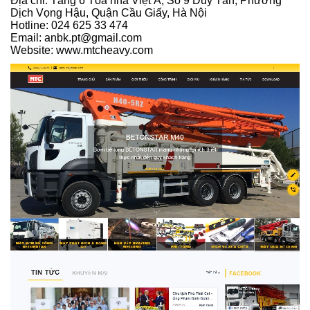
Địa chỉ: Tầng 6 Tòa nhà Việt Á, Số 9 Duy Tân, Phường
Dịch Vọng Hậu, Quận Cầu Giấy, Hà Nội
Hotline: 024 625 33 474
Email: anbk.pt@gmail.com
Website: www.mtcheavy.com