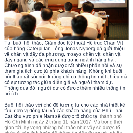
Tại buổi hội thảo, Giám đốc Kỹ thuật Hệ trục Chân Vịt
của hãng Caterpillar – ông Jonas Nyberg đã giới thiệu
về chân vịt đẩy đa phương, moayơ chân vịt, chân vịt
đẩy ngang và các ứng dụng trong ngành hàng hải.
Chương trình đã nhận được rất nhiều phản hồi và sự
tham gia tích cực từ phía khách hàng. Không khí buổi
hội thảo rất sôi nổi, không chỉ có thông tin một chiều mà
có sự tương tác giữa diễn giả và người tham dự.
Thông qua đó, người dự có được thêm nhiều thông tin
bổ ích.
Buổi hội thảo với chủ đề tương tự cho các nhà thiết kế
tàu, đơn vị đóng tàu và các khách hàng của Phú Thái
Cat khu vực phía Nam sẽ được tổ chức tại
thành phố
Hồ Chí Minh ngày 2 tháng 11 năm 2017
. Và trong thời
gian tới, hy vọng những hội thảo như vậy sẽ được tổ