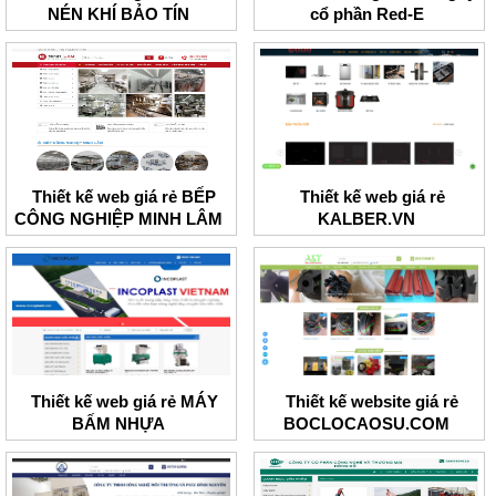
NÉN KHÍ BẢO TÍN
cổ phần Red-E
Thiết kế web giá rẻ BẾP
Thiết kế web giá rẻ
CÔNG NGHIỆP MINH LÂM
KALBER.VN
Thiết kế web giá rẻ MÁY
Thiết kế website giá rẻ
BẤM NHỰA
BOCLOCAOSU.COM